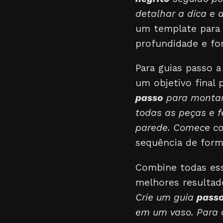
detalhar a dica e 
um template para 
profundidade e fo
Para guias passo a
um objetivo final 
passo
para montar 
todas as peças e f
parede. Comece c
sequência de form
Combine todas ess
melhores resulta
Crie um guia
passo
em um vaso. Para 