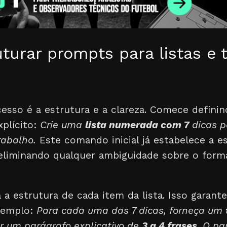
urar prompts para listas e t
esso é a estrutura e a clareza. Comece defini
xplícito:
Crie uma
lista numerada com 7
dicas p
rabalho.
Este comando inicial já estabelece a es
 eliminando qualquer ambiguidade sobre o forma
 a estrutura de cada item da lista. Isso garant
exemplo:
Para cada uma das 7 dicas, forneça um
r um parágrafo explicativo de
3 a 4 frases
. O pa