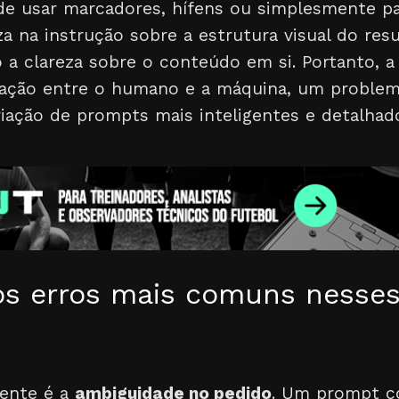
ode usar marcadores, hífens ou simplesmente p
za na instrução sobre a estrutura visual do res
 a clareza sobre o conteúdo em si. Portanto, a
cação entre o humano e a máquina, um problem
iação de prompts mais inteligentes e detalhad
os erros mais comuns nesses
rente é a
ambiguidade no pedido
. Um prompt 