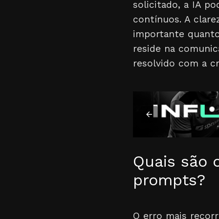
solicitado, a IA p
contínuos. A clare
importante quanto
reside na comuni
resolvido com a cr
Quais são 
prompts?
O erro mais recor