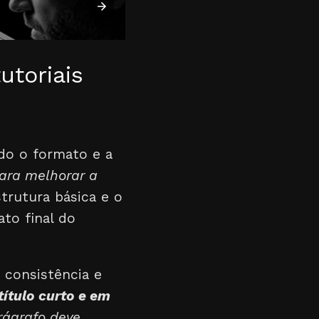
utoriais
ndo o formato e a
ara melhorar a
trutura básica e o
to final do
e consistência e
título curto e em
rágrafo deve