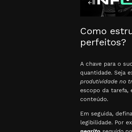
Como estrut
perfeitos?
A chave para o suc
quantidade. Seja e
produtividade no t
escopo da tarefa,
conteúdo.
Em seguida, defina
legibilidade. Por 
negrito
seguido po