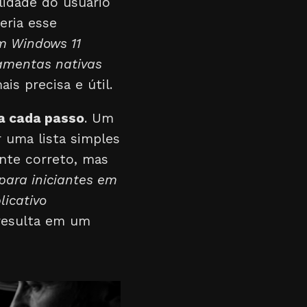
ilidade do usuário
eria esse
em Windows 11
ramentas nativas
s precisa e útil.
a cada passo
. Um
 uma lista simples
ente correto, mas
para iniciantes em
licativo
resulta em um