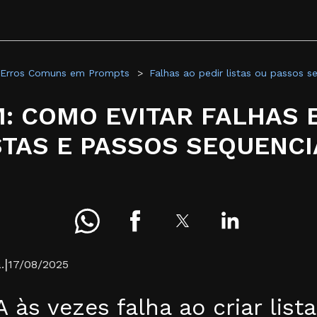
Erros Comuns em Prompts
Falhas ao pedir listas ou passos s
: COMO EVITAR FALHAS
STAS E PASSOS SEQUENCI
|
.
17/08/2025
A às vezes falha ao criar list