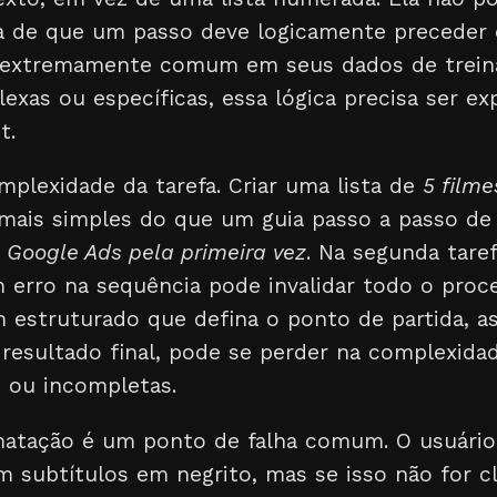
 de que um passo deve logicamente preceder 
a extremamente comum em seus dados de trein
exas ou específicas, essa lógica precisa ser ex
t.
mplexidade da tarefa. Criar uma lista de
5 filme
mais simples do que um guia passo a passo d
oogle Ads pela primeira vez
. Na segunda tare
m erro na sequência pode invalidar todo o proc
estruturado que defina o ponto de partida, a
 resultado final, pode se perder na complexida
s ou incompletas.
matação é um ponto de falha comum. O usuári
m subtítulos em negrito, mas se isso não for 