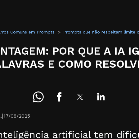
Erros Comuns em Prompts
Prompts que não respeitam limite d
NTAGEM: POR QUE A IA I
ALAVRAS E COMO RESOLV
|
.
17/08/2025
nteligência artificial tem dif