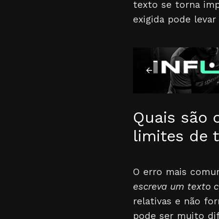
texto se torna im
exigida pode levar
Quais são 
limites de 
O erro mais comu
escreva um texto c
relativas e não fo
pode ser muito dif