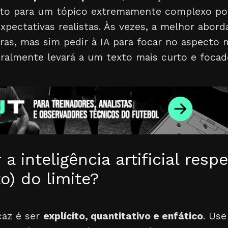
to para um tópico extremamente complexo pod
xpectativas realistas. Às vezes, a melhor abor
ras, mas sim pedir à IA para focar no aspecto
uralmente levará a um texto mais curto e focad
a inteligência artificial respe
o) do limite?
caz é ser
explícito, quantitativo e enfático
. Use