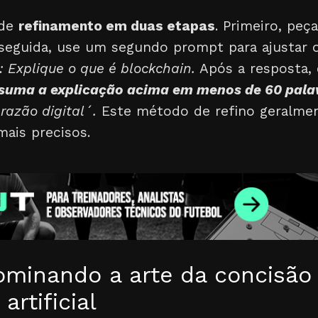
 de
refinamento em duas etapas
. Primeiro, pe
m seguida, use um segundo prompt para ajustar 
: Explique o que é blockchain.
Após a resposta,
suma a explicação acima em menos de 60 pala
razão digital´.
Este método de refino geralme
ais precisos.
minando a arte da concisão
 artificial