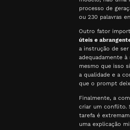
processo de geraç
ou 230 palavras e
Outro fator impor
úteis e abrangent
a instrução de ser
adequadamente à s
mesmo que isso sig
a qualidade e a c
que o prompt deix
Finalmente, a comp
criar um conflito
tarefa é extremame
uma explicação mi