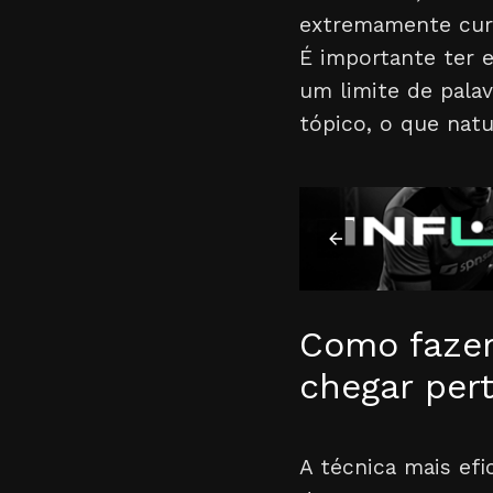
extremamente cur
É importante ter e
um limite de palav
tópico, o que nat
Como fazer 
chegar pert
A técnica mais efi