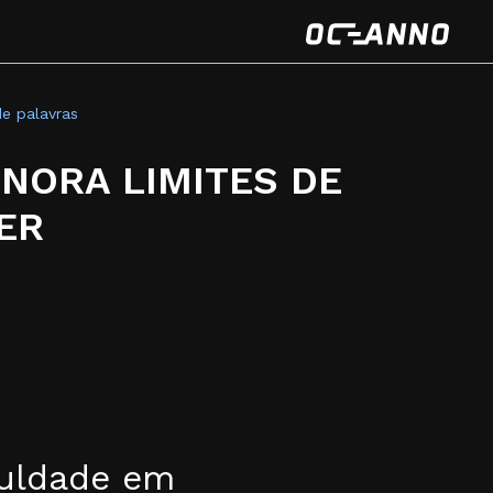
e palavras
GNORA LIMITES DE
ER
iculdade em