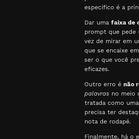
específico é a prin
Dar uma
faixa de
prompt que pede
vez de mirar em u
que se encaixe em
ser o que você pre
eficazes.
Outro erro é
não r
palavras
no meio d
tratada como uma 
precisa ter desta
nota de rodapé.
Finalmente, há o 