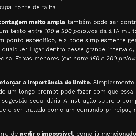
cipal fonte de falha.
 contagem muito ampla
também pode ser contr
 um texto
entre 100 e 500 palavras
dá à IA muit
m ponto específico, ela pode simplesmente ge
 qualquer lugar dentro desse grande intervalo
cisa. Faixas menores (ex:
entre 150 e 200 palav
eforçar a importância do limite
. Simplesmente
e um longo prompt pode fazer com que essa r
sugestão secundária. A instrução sobre o com
que e ser tratada como um comando principal
erro de
pedir o impossível
, como já mencionado.