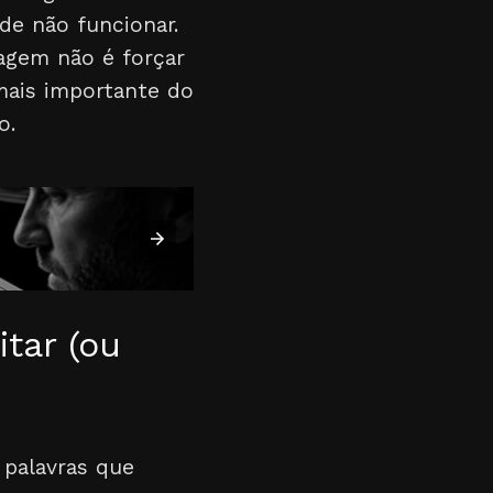
e não funcionar.
dagem não é forçar
 mais importante do
o.
itar (ou
 palavras que