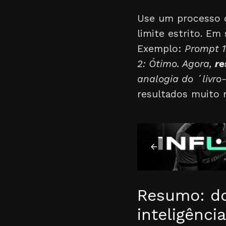
Use um processo
limite estrito. E
Exemplo:
Prompt 1
2: Ótimo. Agora,
re
analogia do ´livro-
resultados muito m
Resumo: do
inteligência