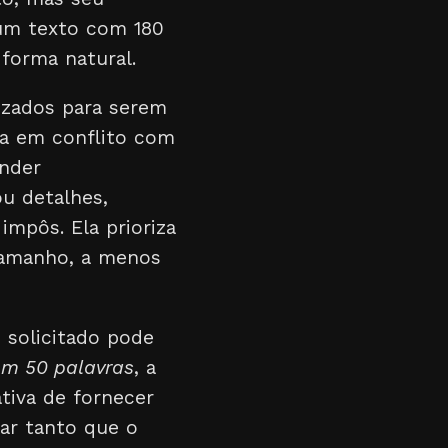
 um texto com 180
forma natural.
izados para serem
ra em conflito com
onder
u detalhes,
impôs. Ela prioriza
tamanho, a menos
 solicitado pode
 em 50 palavras
, a
ativa de fornecer
ar tanto que o