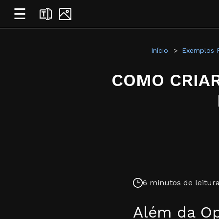
☰
Início
Exemplos P
COMO CRIAR
6 minutos de leitura
Além da Op