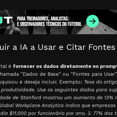
ir a IA a Usar e Citar Fonte
tal é
fornecer os dados diretamente no promp
amada "Dados de Base" ou "Fontes para Usar". 
quisou e deseja incluir. Exemplo:
Tese do artig
rodutividade. Use os seguintes dados para supo
idade de Stanford mostrou um aumento de 13% na
lobal Workplace Analytics indica que empresa
a $11.000 por funcionário por ano. 3. 77% dos 