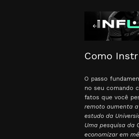
Como Instru
O passo fundamen
no seu comando ch
fatos que você pes
remoto aumenta a p
estudo da Univers
Uma pesquisa da G
economizar em médi