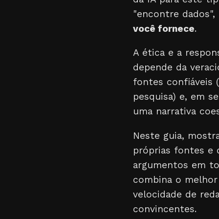
"encontre dados",
você fornece
.
A ética e a respon
depende da veraci
fontes confiáveis 
pesquisa) e, em se
uma narrativa coes
Neste guia, mostr
próprias fontes e 
argumentos em tor
combina o melhor 
velocidade de red
convincentes.