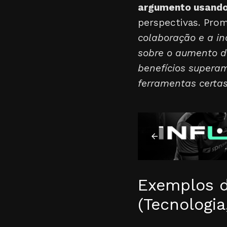
argumento usando
perspectivas. Pro
colaboração e a i
sobre o aumento d
benefícios supera
ferramentas certas
Exemplos d
(Tecnologia