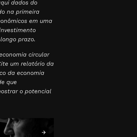
 aqui dados do
do na primeira
 econômicos em uma
investimento
longo prazo.
 economia circular
ite um relatório da
ico da economia
de que
ostrar o potencial