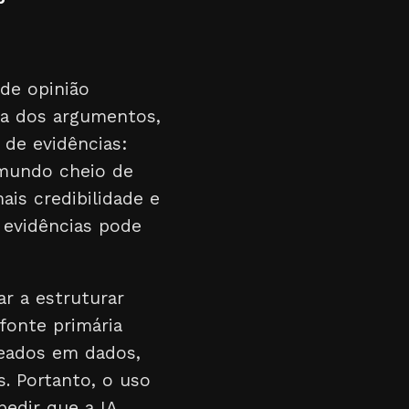
de opinião
ça dos argumentos,
 de evidências:
 mundo cheio de
ais credibilidade e
 evidências pode
ar a estruturar
fonte primária
seados em dados,
. Portanto, o uso
pedir que a IA