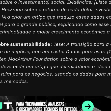
sobre o investimento) social. Evidências: [Liste
Heckman sobre o retorno de cada dólar investi
 a IA a criar um artigo que traduza esses dados
l para o grande público, explicando como esse 
criminalidade e maior crescimento econômico a 
bre sustentabilidade
:
Tese: A transição para a
 de negócio, não um custo. Dados para usar: [C
llen MacArthur Foundation sobre o valor econôm
t deve pedir um artigo que desmistifique a ideia 
 ruim para os negócios, usando os dados para m
os mercados.