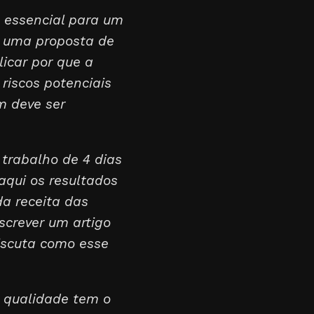
é essencial para um
e uma proposta de
licar por que a
riscos potenciais
m deve ser
trabalho de 4 dias
aqui os resultados
a receita das
screver um artigo
iscuta como esse
a qualidade tem o