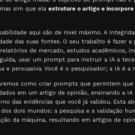
 mas sim que ela
estruture o artigo e incorpor
sabilidade aqui são de nível máximo. A integrid
dade das suas fontes. O seu trabalho é fazer a
(relatórios de mercado, estudos acadêmicos, in
guida, usar um prompt para instruir a IA a tec
a e persuasiva. Você é o pesquisador; a IA é a 
aremos como criar prompts que permitem que v
dados em um artigo de opinião, ensinando a IA 
no das evidências que você já validou. Esta a
dos dois mundos: a pesquisa e a validação h
ação da máquina, resultando em artigos de opin