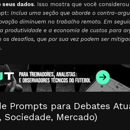
 seus dados
. Isso mostra que você considerou
mpt:
Inclua uma seção que aborde o contra-arg
novação diminuem no trabalho remoto. Em segui
a produtividade e a economia de custos para a
m os desafios, que por sua vez podem ser mitig
.
e Prompts para Debates Atu
, Sociedade, Mercado)