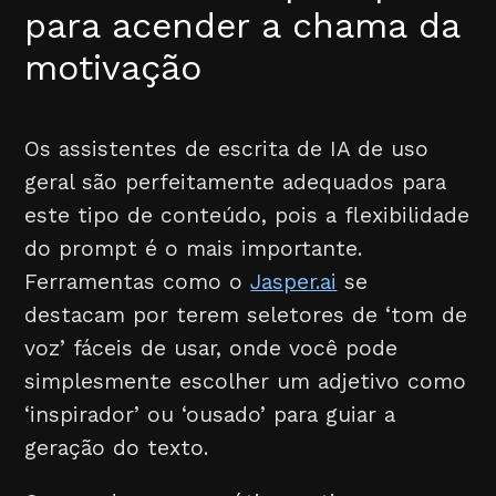
para acender a chama da
motivação
Os assistentes de escrita de IA de uso
geral são perfeitamente adequados para
este tipo de conteúdo, pois a flexibilidade
do prompt é o mais importante.
Ferramentas como o
Jasper.ai
se
destacam por terem seletores de ‘tom de
voz’ fáceis de usar, onde você pode
simplesmente escolher um adjetivo como
‘inspirador’ ou ‘ousado’ para guiar a
geração do texto.