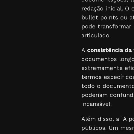
redação inicial. O
bullet points ou 
pode transformar 
articulado.
A
consistência da
documentos longos
extremamente efic
termos específico
todo o documento,
poderiam confundi
incansável.
Além disso, a IA p
públicos. Um mesm