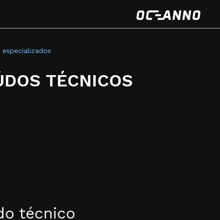
 especializados
ÚDOS TÉCNICOS
do técnico