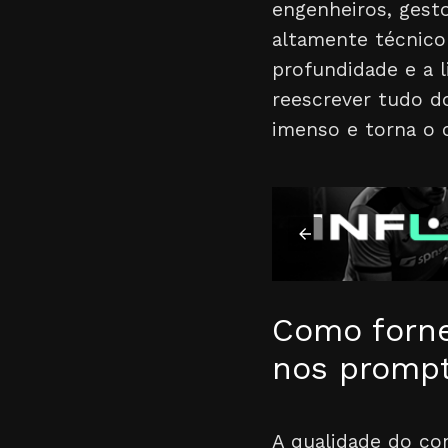
engenheiros, gest
altamente técnico
profundidade e a l
reescrever tudo d
imenso e torna o 
Como forne
nos prompt
A qualidade do co