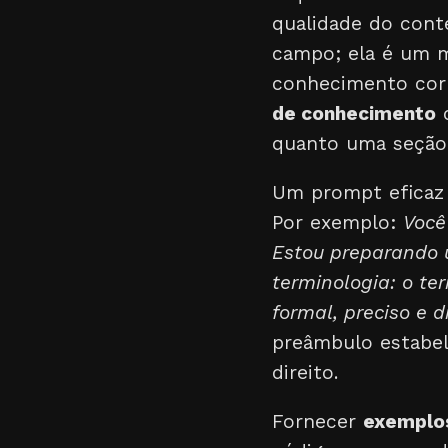
qualidade do cont
campo; ela é um m
conhecimento corr
de conhecimento
q
quanto uma seção
Um prompt eficaz 
Por exemplo:
Você
Estou preparando 
terminologia: o ter
formal, preciso e 
preâmbulo estabel
direito.
Fornecer
exemplo