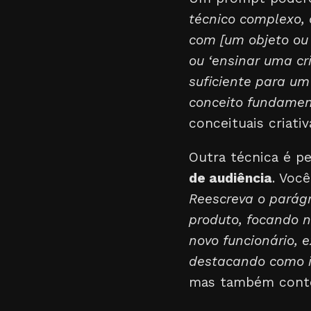
técnico complexo,
com [um objeto ou 
ou ‘ensinar uma cr
suficiente para um
conceito fundamen
conceituais criativ
Outra técnica é pe
de audiência
. Voc
Reescreva o parágr
produto, focando n
novo funcionário, 
destacando como i
mas também contex