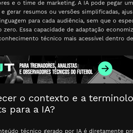
ores e o time de marketing. A IA pode pegar 
 e gerar resumos ou versões simplificadas, aju
inguagem para cada audiência, sem que o especi
o zero. Essa capacidade de adaptação econom
conhecimento técnico mais acessível dentro de
cer o contexto e a terminolo
s para a IA?
nteúdo técnico gerado por IA é diretamente pr