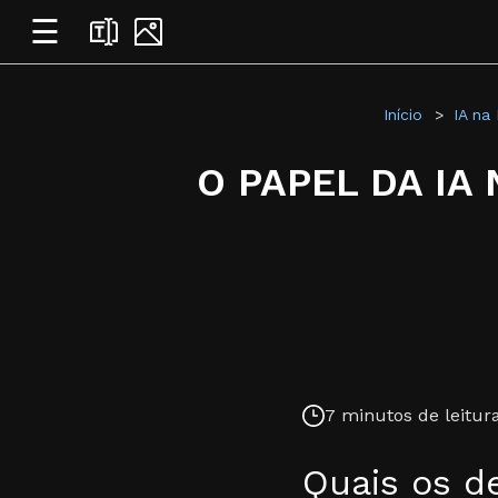
☰
Início
IA na
O PAPEL DA I
7 minutos de leitura
Quais os d