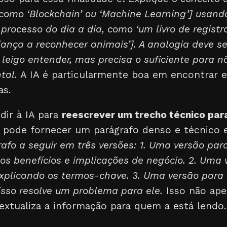
 como ‘Blockchain’ ou ‘Machine Learning’] usan
processo do dia a dia, como ‘um livro de registr
iança a reconhecer animais’]. A analogia deve se
 leigo entender, mas precisa o suficiente para nã
tal.
A IA é particularmente boa em encontrar 
as.
dir à IA para
reescrever um trecho técnico para
ê pode fornecer um parágrafo denso e técnico e 
afo a seguir em três versões: 1. Uma versão pa
os benefícios e implicações de negócio. 2. Uma
explicando os termos-chave. 3. Uma versão para 
sso resolve um problema para ele.
Isso não apen
tualiza a informação para quem a está lendo.