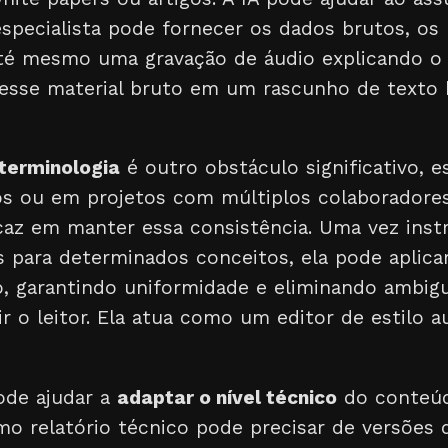
 especialista pode fornecer os dados brutos, o
até mesmo uma gravação de áudio explicando o 
esse material bruto em um rascunho de texto
 terminologia
é outro obstáculo significativo, 
 ou em projetos com múltiplos colaboradores.
az em manter essa consistência. Uma vez instr
s para determinados conceitos, ela pode aplica
 garantindo uniformidade e eliminando ambig
r o leitor. Ela atua como um editor de estilo 
ode ajudar a
adaptar o nível técnico
do conteúd
o relatório técnico pode precisar de versões d