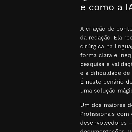
e como a I
A criação de conte
da redação. Ela r
cirúrgica na ling
forma clara e ine
pesquisa e validaç
e a dificuldade de
É neste cenário de
uma solução mági
Um dos maiores d
Profissionais com
desenvolvedores –
documentações, whi