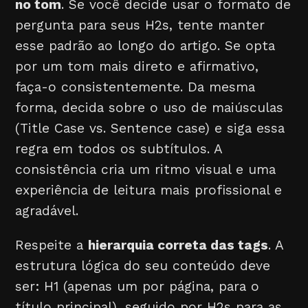
no tom
. Se você decide usar o formato de
pergunta para seus H2s, tente manter
esse padrão ao longo do artigo. Se opta
por um tom mais direto e afirmativo,
faça-o consistentemente. Da mesma
forma, decida sobre o uso de maiúsculas
(Title Case vs. Sentence case) e siga essa
regra em todos os subtítulos. A
consistência cria um ritmo visual e uma
experiência de leitura mais profissional e
agradável.
Respeite a
hierarquia correta das tags
. A
estrutura lógica do seu conteúdo deve
ser: H1 (apenas um por página, para o
título principal), seguido por H2s para as