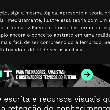
ão, siga a mesma lógica. Apresente a teoria pr
da, imediatamente, ilustre essa teoria com um
ncia Teoria -> Exemplo é uma das ferramentas
plo ancora o conceito abstrato em uma realida
mais fácil de ser compreendido e lembrado. S
lutuando e difícil de ser assimilada.
 escrita e recursos visuais q
a retenção do conheciment