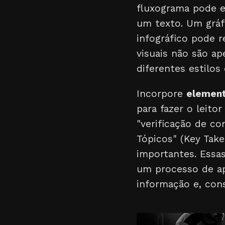
fluxograma pode e
um texto. Um gráf
infográfico pode r
visuais não são a
diferentes estilos
Incorpore
element
para fazer o leito
"verificação de co
Tópicos" (Key Tak
importantes. Essas
um processo de ap
informação e, con