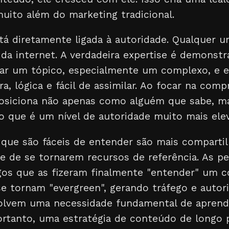
uito além do marketing tradicional.
á diretamente ligada à autoridade. Qualquer u
da internet. A verdadeira expertise é demonstr
ar um tópico, especialmente um complexo, e e
ra, lógica e fácil de assimilar. Ao focar na com
posiciona não apenas como alguém que sabe, 
 o que é um nível de autoridade muito mais ele
 que são fáceis de entender são mais comparti
de de se tornarem recursos de referência. As p
os que as fizeram finalmente "entender" um con
e tornam "evergreen", gerando tráfego e autor
solvem uma necessidade fundamental de aprendiz
rtanto, uma estratégia de conteúdo de longo 