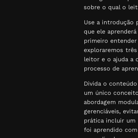
sobre o qual o lei
Use a introdução 
que ele aprenderá
primeiro entender
exploraremos três 
leitor e o ajuda a
processo de apren
Divida o conteúd
um único conceito
abordagem modular
gerenciáveis, evit
prática incluir u
foi aprendido com 