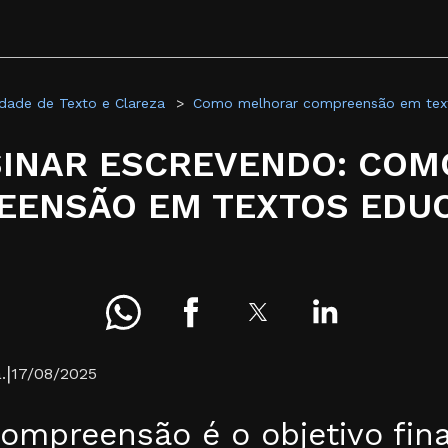
dade de Texto e Clareza
Como melhorar compreensão em text
SINAR ESCREVENDO: CO
EENSÃO EM TEXTOS EDUC
|
.
17/08/2025
ompreensão é o objetivo fina