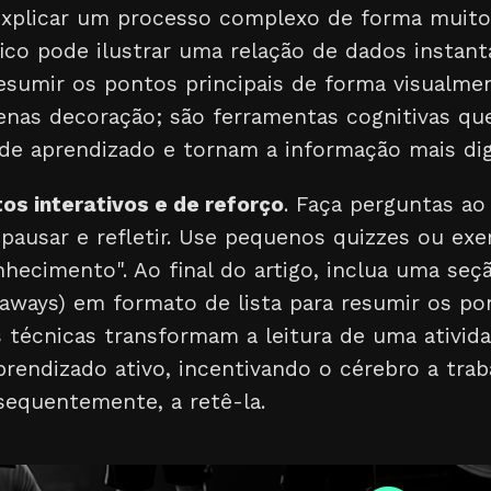
xplicar um processo complexo de forma muito
ico pode ilustrar uma relação de dados insta
esumir os pontos principais de forma visualme
penas decoração; são ferramentas cognitivas q
 de aprendizado e tornam a informação mais dig
os interativos e de reforço
. Faça perguntas ao
r pausar e refletir. Use pequenos quizzes ou exe
nhecimento". Ao final do artigo, inclua uma seçã
eaways) em formato de lista para resumir os po
 técnicas transformam a leitura de uma ativida
rendizado ativo, incentivando o cérebro a tra
sequentemente, a retê-la.