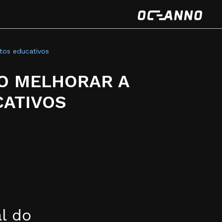
os educativos
MO MELHORAR A
ATIVOS
l do