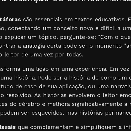
táforas
são essenciais em textos educativos. E
o, conectando um conceito novo e difícil a um
Ao explicar um tópico, pergunte-se: "Com o que
ntrar a analogia certa pode ser o momento "aha
 leitor de uma vez por todas.
sforma uma lição em uma experiência. Em vez
e uma história. Pode ser a história de como um 
tudo de caso de sua aplicação, ou uma narrativ
 resolvido. As histórias envolvem o leitor em
tes do cérebro e melhora significativamente a 
 podem ser esquecidos, mas histórias permane
isuais
que complementem e simplifiquem a in