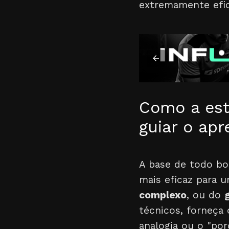
extremamente efic
Como a est
guiar o ap
A base de todo bo
mais eficaz para 
complexo
, ou do
técnicos, forneça
analogia ou o "por