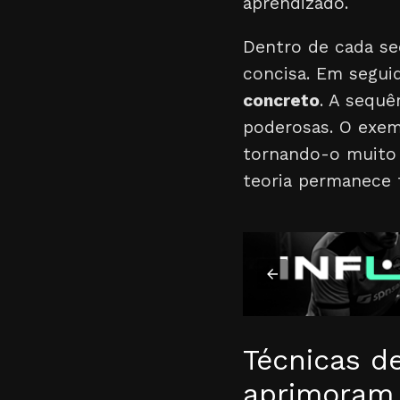
aprendizado.
Dentro de cada seç
concisa. Em segui
concreto
. A sequê
poderosas. O exem
tornando-o muito 
teoria permanece f
Técnicas de
aprimoram 