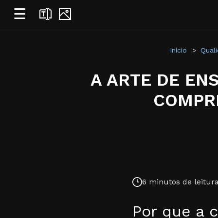
☰
Início
Quali
A ARTE DE EN
COMPR
6 minutos de leitura
Por que a c