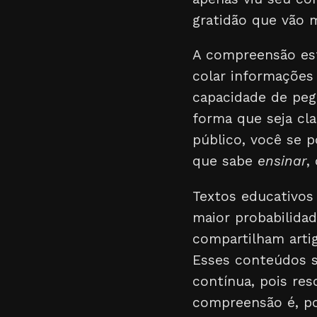
gratidão que vão m
A compreensão est
colar informações 
capacidade de peg
forma que seja cla
público, você se 
que sabe
ensinar
,
Textos educativos
maior probabilida
compartilham artig
Esses conteúdos s
contínua, pois re
compreensão é, po