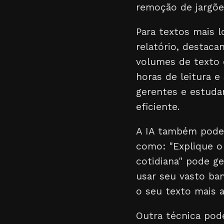
remoção de jargõe
Para textos mais 
relatório, destaca
volumes de texto 
horas de leitura e
gerentes e estuda
eficiente.
A IA também pode 
como: "Explique o
cotidiana" pode ge
usar seu vasto ba
o seu texto mais a
Outra técnica pode