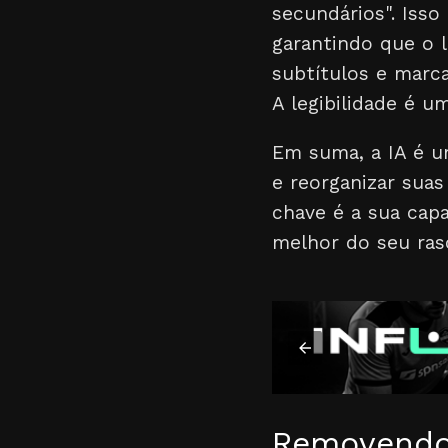
secundários". Isso
garantindo que o l
subtítulos e marc
A legibilidade é um
Em suma, a IA é um
e reorganizar suas
chave é a sua capa
melhor do seu ras
Removendo 