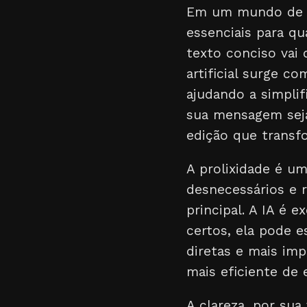
Em um mundo de so
essenciais para qu
texto conciso vai 
artificial surge c
ajudando a simplif
sua mensagem seja
edição que trans
A prolixidade é um
desnecessários e 
principal. A IA é 
certos, ela pode e
diretas e mais im
mais eficiente de 
A clareza, por sua