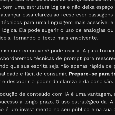
, tem uma estrutura lógica e não deixa espaço
 alcançar essa clareza ao reescrever passagens
 técnicos para uma linguagem mais acessível e 
lógica. Ela pode sugerir o uso de analogias ou
fíceis, tornando o texto mais envolvente.
 explorar como você pode usar a IA para tornar
. Abordaremos técnicas de prompt para reescrev
tindo que sua escrita seja não apenas rápida de 
alidade e fácil de consumir.
Prepare-se para t
r
e descobrir o poder da clareza e da concisão.
rodução de conteúdo com IA é uma vantagem, 
ucesso a longo prazo. O uso estratégico da IA 
ão é um investimento no seu público e na sua c