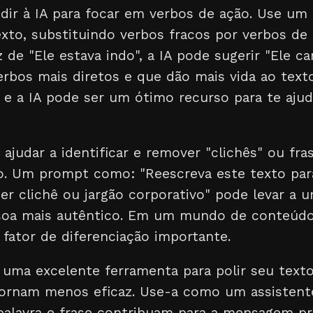
edir à IA para focar em verbos de ação. Use u
xto, substituindo verbos fracos por verbos de 
 de "Ele estava indo", a IA pode sugerir "Ele c
erbos mais diretos e que dão mais vida ao text
, e a IA pode ser um ótimo recurso para te ajud
judar a identificar e remover "clichês" ou fr
. Um prompt como: "Reescreva este texto para 
r clichê ou jargão corporativo" pode levar a
soa mais autêntico. Em um mundo de conteúdo
 fator de diferenciação importante.
 uma excelente ferramenta para polir seu text
ornam menos eficaz. Use-a como um assistent
palavra e frase contribuam para a mensagem pr