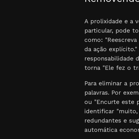
A prolixidade e a 
particular, pode 
como: "Reescreva e
da ação explícito.
responsabilidade d
torna "Ele fez o t
Para eliminar a p
palavras. Por exem
ou "Encurte este 
identificar "muito
redundantes e suge
automática econom