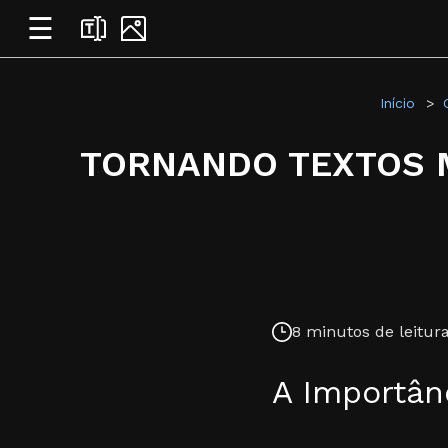
☰
Início
TORNANDO TEXTOS M
8 minutos de leitura
A Importânc