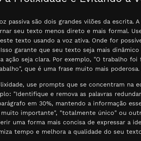
voz passiva são dois grandes vilões da escrita. A
tornar seu texto menos direto e mais formal. 
ste texto usando a voz ativa. Onde for possíve
" Isso garante que seu texto seja mais dinâmico
a ação seja clara. Por exemplo, "O trabalho foi 
rabalho", que é uma frase muito mais poderosa.
rolixidade, use prompts que se concentram na 
plo: "Identifique e remova as palavras redunda
parágrafo em 30%, mantendo a informação essen
, muito importante", "totalmente único" ou outr
rir uma forma mais concisa de expressar a idei
iza tempo e melhora a qualidade do seu texto