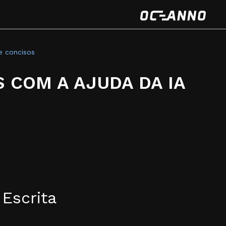
e concisos
 COM A AJUDA DA IA
Escrita