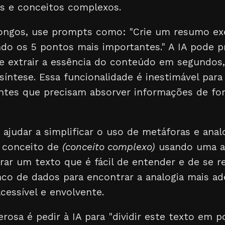
s e conceitos complexos.
longos, use prompts como: "Crie um resumo ex
ndo os 5 pontos mais importantes." A IA pode 
e extrair a essência do conteúdo em segundo
 síntese. Essa funcionalidade é inestimável par
ntes que precisam absorver informações de fo
ajudar a simplificar o uso de metáforas e ana
 conceito de
(conceito complexo)
usando uma an
rar um texto que é fácil de entender e de se re
nco de dados para encontrar a analogia mais a
cessível e envolvente.
rosa é pedir à IA para "dividir este texto em p