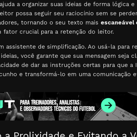
 ajuda a organizar suas ideias de forma lógica e 
eitor possa seguir seu raciocínio sem se perder
adores, tornando o seu texto mais
escaneável e
 fator crucial para a retenção do leitor.
 assistente de simplificação. Ao usá-la para r
 ideias, você garante que sua mensagem seja cla
cidade de dar as instruções certas para que a I
cunho e transformá-lo em uma comunicação ef
a Prolixidade e Evitando a V