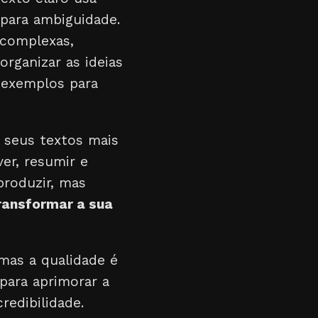
 para ambiguidade.
 complexas,
organizar as ideias
 exemplos para
 seus textos mais
er, resumir e
produzir, mas
ransformar a sua
mas a qualidade é
para aprimorar a
redibilidade.