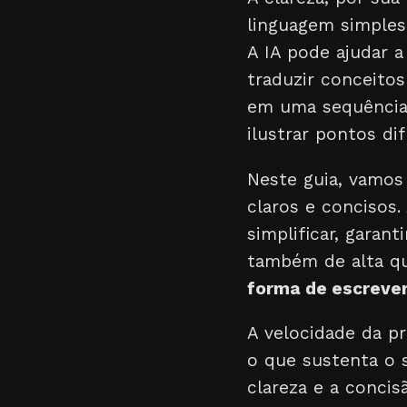
linguagem simples
A IA pode ajudar a
traduzir conceitos
em uma sequência 
ilustrar pontos di
Neste guia, vamos
claros e concisos
simplificar, garan
também de alta qu
forma de escreve
A velocidade da p
o que sustenta o s
clareza e a concis