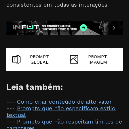
consistentes em todas as interações.
PROMPT
PROMPT
GLOBAL
IMAGEM
Leia também:
---
Como criar conteúdo de alto valor
---
Prompts que não especificam estilo
textual
---
Prompts que não respeitam limites de
caracteres