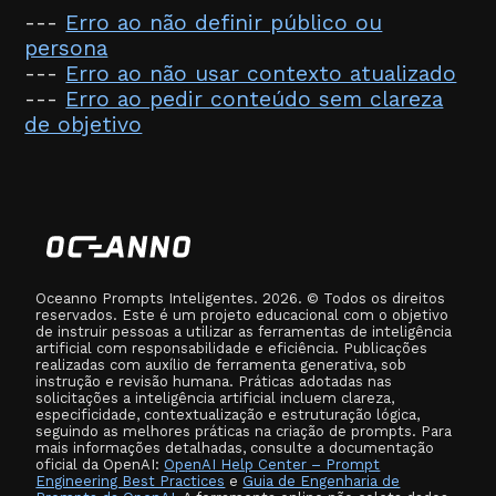
---
Erro ao não definir público ou
persona
---
Erro ao não usar contexto atualizado
---
Erro ao pedir conteúdo sem clareza
de objetivo
Oceanno Prompts Inteligentes. 2026. © Todos os direitos
reservados. Este é um projeto educacional com o objetivo
de instruir pessoas a utilizar as ferramentas de inteligência
artificial com responsabilidade e eficiência. Publicações
realizadas com auxílio de ferramenta generativa, sob
instrução e revisão humana. Práticas adotadas nas
solicitações a inteligência artificial incluem clareza,
especificidade, contextualização e estruturação lógica,
seguindo as melhores práticas na criação de prompts. Para
mais informações detalhadas, consulte a documentação
oficial da OpenAI:
OpenAI Help Center – Prompt
Engineering Best Practices
e
Guia de Engenharia de