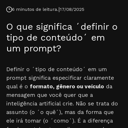
|
6 minutos de leitura.
17/08/2025
O que significa ´definir o
tipo de conteúdo´ em
um prompt?
Definir o ´tipo de conteúdo´ em um
prompt significa especificar claramente
qual é o
formato, gênero ou veículo
da
mensagem que você quer que a
inteligência artificial crie. Não se trata do
assunto (o ´o quê´), mas da forma que
ele irá tomar (o ´como´). É a diferença