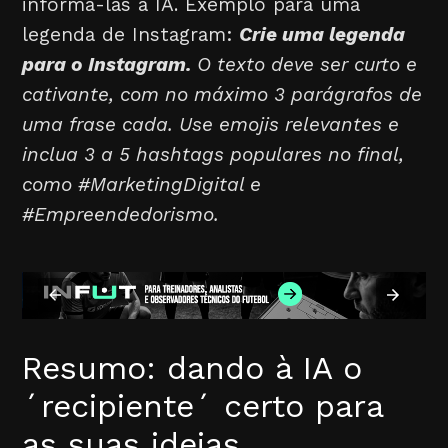
informá-las à IA. Exemplo para uma
legenda de Instagram:
Crie uma legenda
para o Instagram.
O texto deve ser curto e
cativante, com no máximo 3 parágrafos de
uma frase cada. Use emojis relevantes e
inclua 3 a 5 hashtags populares no final,
como #MarketingDigital e
#Empreendedorismo.
Resumo: dando à IA o
´recipiente´ certo para
as suas ideias