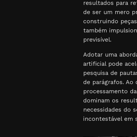
resultados para re
de ser um mero pr
construindo peças
também impulsion
previsível.
Adotar uma aborda
artificial pode ac
pesquisa de pauta
de parágrafos. Ao
processamento da 
dominam os resul
necessidades do s
incontestável em 