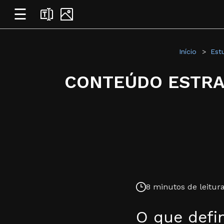
☰
Início
Est
CONTEÚDO ESTRAT
8 minutos de leitura
O que defi