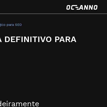
gico para SEO
 DEFINITIVO PARA
deiramente