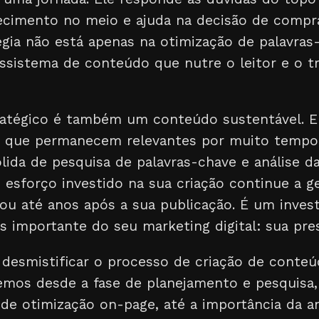
cimento no meio e ajuda na decisão de compr
égia não está apenas na otimização de palavras
ssistema de conteúdo que nutre o leitor e o 
atégico é também um conteúdo sustentável. E
, que permanecem relevantes por muito tempo,
ida de pesquisa de palavras-chave e análise da
 esforço investido na sua criação continue a ge
ou até anos após a sua publicação. É um inves
s importante do seu marketing digital: sua pre
 desmistificar o processo de criação de conteú
emos desde a fase de planejamento e pesquisa,
de otimização on-page, até a importância da an