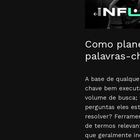
Como plan
palavras-c
A base de qualque
chave bem executa
volume de busca; 
perguntas eles es
resolver? Ferrame
de termos relevan
que geralmente in