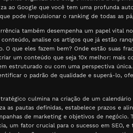
iza ao Google que você tem uma profunda auto
que pode impulsionar o ranking de todas as pág
orrência também desempenha um papel vital no
 conteúdo, analise os artigos que já estão ran
vo. O que eles fazem bem? Onde estão suas fra
criar um conteúdo que seja 10x melhor: mais c
bem estruturado ou com uma perspectiva única.
entificar o padrão de qualidade e superá-lo, o
ratégico culmina na criação de um calendário e
a as pautas definidas, estabelece prazos e ali
anhas de marketing e objetivos de negócio. T
cia, um fator crucial para o sucesso em SEO, e