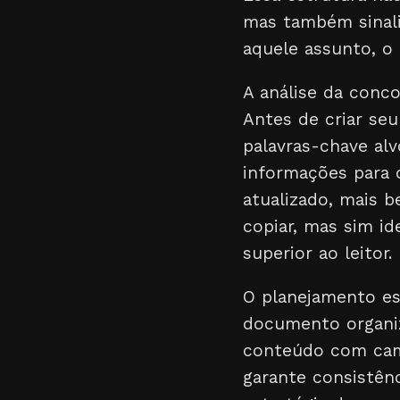
mas também sinal
aquele assunto, o 
A análise da conc
Antes de criar seu
palavras-chave al
informações para 
atualizado, mais 
copiar, mas sim id
superior ao leitor.
O planejamento est
documento organiz
conteúdo com camp
garante consistên