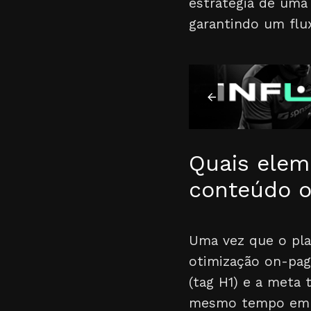
estratégia de uma 
garantindo um flu
Quais elem
conteúdo o
Uma vez que o pla
otimização on-pag
(tag H1) e a meta 
mesmo tempo em qu