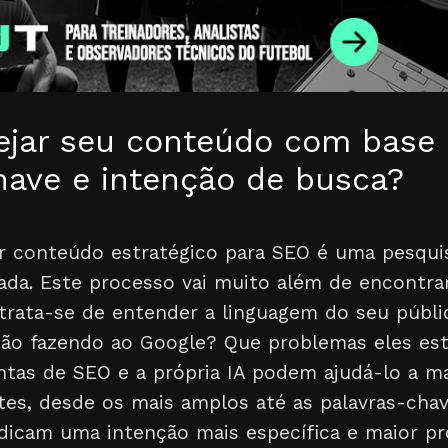
ejar seu conteúdo com base
have e intenção de busca?
r conteúdo estratégico para SEO é uma pesquis
da. Este processo vai muito além de encontra
trata-se de entender a linguagem do seu públi
tão fazendo ao Google? Que problemas eles es
ntas de SEO e a própria IA podem ajudá-lo a m
tes, desde os mais amplos até as palavras-chav
dicam uma intenção mais específica e maior pr