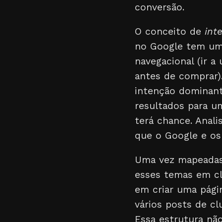
conversão.
O conceito de
int
no Google tem uma
navegacional (ir a
antes de comprar)
intenção dominant
resultados para u
terá chance. Anali
que o Google e os
Uma vez mapeadas 
esses temas em c
em criar uma págin
vários posts de cl
Essa estrutura não