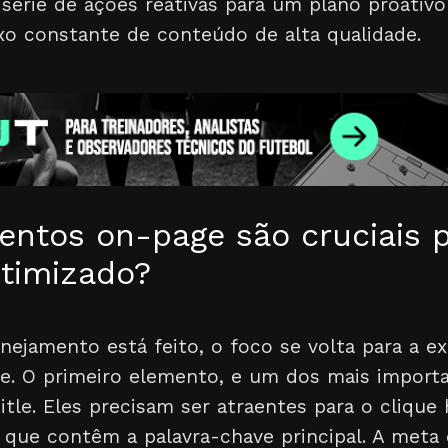
série de ações reativas para um plano proativo
xo constante de conteúdo de alta qualidade.
entos on-page são cruciais 
timizado?
nejamento está feito, o foco se volta para a e
e. O primeiro elemento, e um dos mais importan
title. Eles precisam ser atraentes para o cliqu
e contêm a palavra-chave principal. A meta d