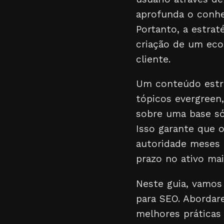
aprofunda o conhe
Portanto, a estrat
criação de um eco
cliente.
Um conteúdo estr
tópicos evergreen
sobre uma base sól
Isso garante que o
autoridade meses 
prazo no ativo mai
Neste guia, vamos
para SEO. Abordar
melhores práticas 