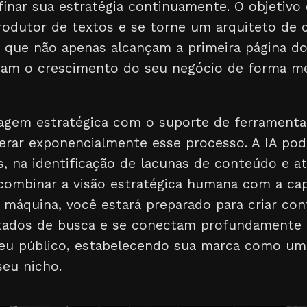
finar sua estratégia continuamente. O objetivo
odutor de textos e se torne um arquiteto de 
 que não apenas alcançam a primeira página d
am o crescimento do seu negócio de forma me
gem estratégica com o suporte de ferramentas
elerar exponencialmente esse processo. A IA pode
s, na identificação de lacunas de conteúdo e a
 combinar a visão estratégica humana com a ca
máquina, você estará preparado para criar co
tados de busca e se conectam profundamente
eu público, estabelecendo sua marca como um
seu nicho.