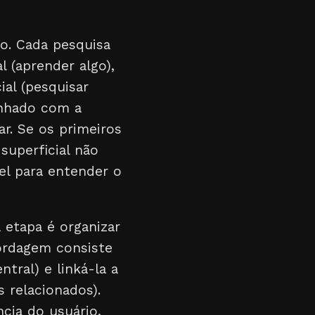
to. Cada pesquisa
 (aprender algo),
ial (pesquisar
inhado com a
r. Se os primeiros
superficial não
el para entender o
 etapa é organizar
ordagem consiste
tral) e linká-la a
s relacionados).
cia do usuário,