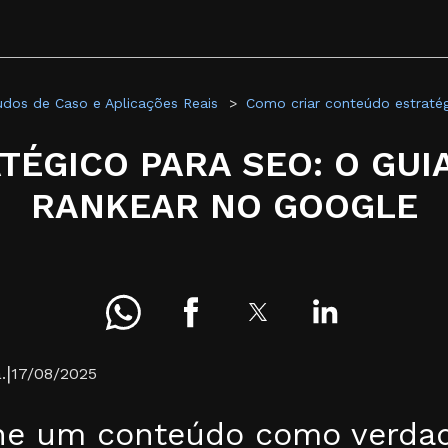
udos de Caso e Aplicações Reais
Como criar conteúdo estraté
ÉGICO PARA SEO: O GUIA
RANKEAR NO GOOGLE
|
.
17/08/2025
ne um conteúdo como verda