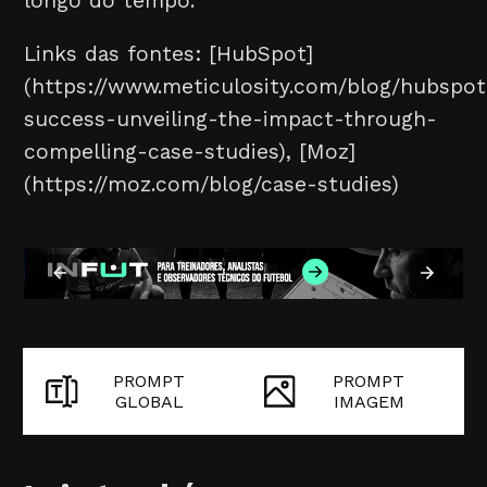
longo do tempo.
Links das fontes: [HubSpot]
(https://www.meticulosity.com/blog/hubspot
success-unveiling-the-impact-through-
compelling-case-studies), [Moz]
(https://moz.com/blog/case-studies)
PROMPT
PROMPT
GLOBAL
IMAGEM