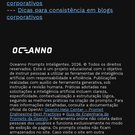
corporativos
---
Dicas para consistência em blogs
corporativos
Oceanno Prompts Inteligentes. 2026. © Todos os direitos
reservados. Este é um projeto educacional com o objetivo
de instruir pessoas a utilizar as ferramentas de inteligência
artificial com responsabilidade e eficiência. Publicações
realizadas com auxílio de ferramenta generativa, sob
instrução e revisão humana. Práticas adotadas nas
solicitações a inteligência artificial incluem clareza,
especificidade, contextualização e estruturação lógica,
seguindo as melhores práticas na criação de prompts. Para
mais informações detalhadas, consulte a documentação
oficial da OpenAI:
OpenAI Help Center – Prompt
Engineering Best Practices
e
Guia de Engenharia de
Prompts da OpenAI
. A ferramenta online não coleta dados
pessoais dos usuários e funciona exclusivamente no modo
de exibição de página. Os prompts criados não ficam
armazenados no site. Caso visite o site em outra