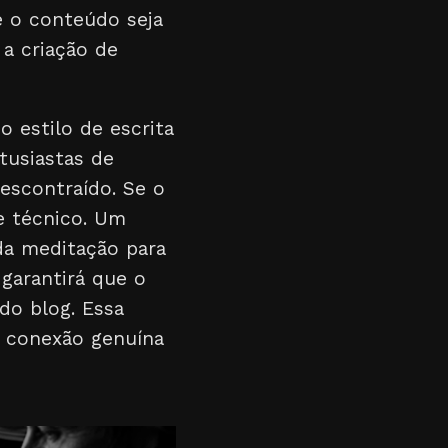
ue o conteúdo seja
 a criação de
o estilo de escrita
tusiastas de
escontraído. Se o
e técnico. Um
da meditação para
garantirá que o
do blog. Essa
a conexão genuína