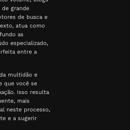
 de grande
otores de busca e
ntexto, atua como
 fundo as
do especializado,
feita entre a
 da multidão e
e que você se
ação. Isso resulta
mente, mais
al neste processo,
te e a sugerir