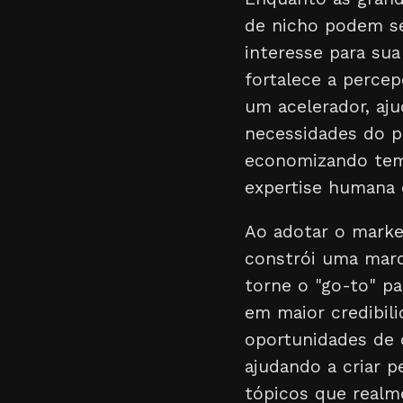
de nicho podem s
interesse para sua
fortalece a percep
um acelerador, aju
necessidades do p
economizando temp
expertise humana e
Ao adotar o marke
constrói uma marc
torne o "go-to" pa
em maior credibil
oportunidades de 
ajudando a criar p
tópicos que realm