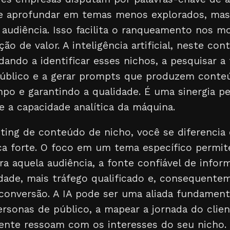
e aprofundar em temas menos explorados, mas
 audiência. Isso facilita o ranqueamento nos m
ção de valor. A inteligência artificial, neste co
dando a identificar esses nichos, a pesquisar a
úblico e a gerar prompts que produzem conteú
o e garantindo a qualidade. É uma sinergia per
 a capacidade analítica da máquina.
ting de conteúdo de nicho, você se diferencia
a forte. O foco em um tema específico permit
ra aquela audiência, a fonte confiável de inform
idade, mais tráfego qualificado e, consequente
conversão. A IA pode ser uma aliada fundament
ersonas de público, a mapear a jornada do clien
ente ressoam com os interesses do seu nicho.