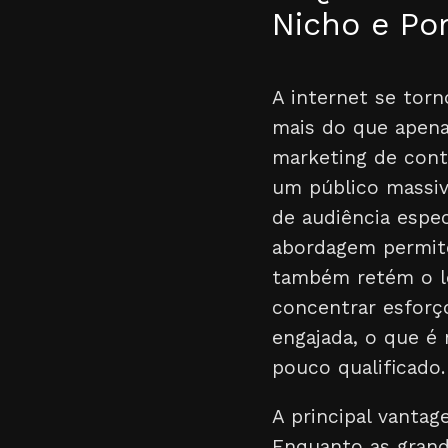
Nicho e Por
A internet se tor
mais do que apena
marketing de cont
um público massiv
de audiência espe
abordagem permite
também retém o le
concentrar esforç
engajada, o que é
pouco qualificado.
A principal vanta
Enquanto as grand