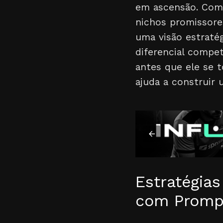
em ascensão. Com 
nichos promissores
uma visão estratég
diferencial compe
antes que ele se 
ajuda a construir 
Estratégia
com Promp