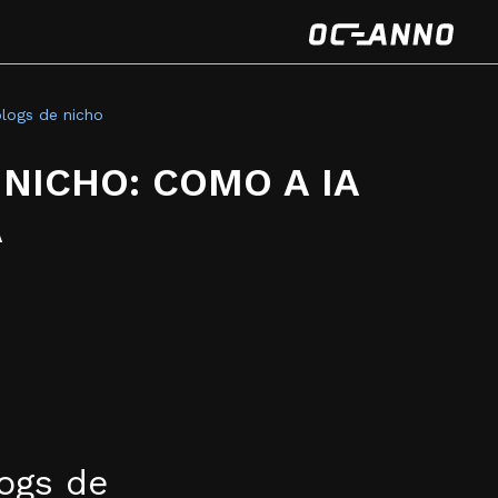
logs de nicho
NICHO: COMO A IA
A
ogs de