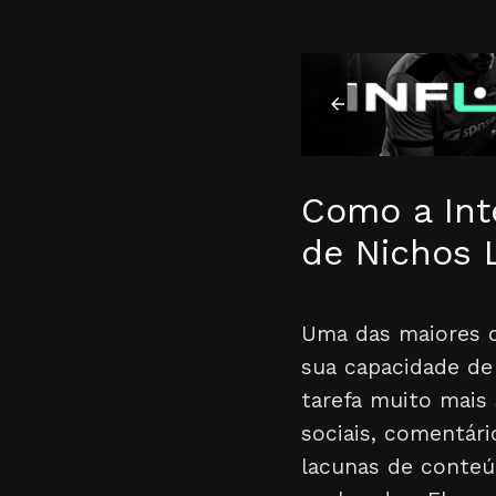
Como a Inte
de Nichos 
Uma das maiores di
sua capacidade de 
tarefa muito mais
sociais, comentár
lacunas de conteú