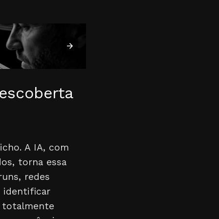
Descoberta
icho. A IA, com
os, torna essa
runs, redes
identificar
m totalmente