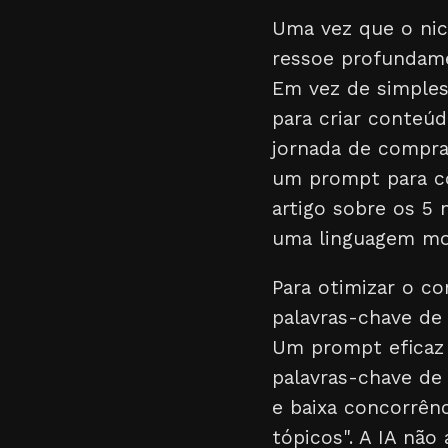
Uma vez que o nic
ressoe profundame
Em vez de simple
para criar conteú
jornada de compra.
um prompt para co
artigo sobre os 5
uma linguagem mot
Para otimizar o co
palavras-chave de 
Um prompt eficaz 
palavras-chave de
e baixa concorrên
tópicos". A IA nã