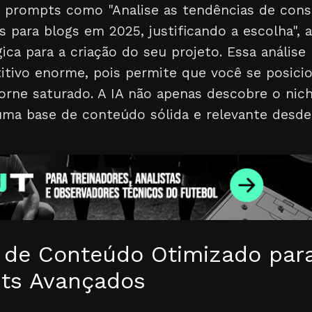
prompts como "Analise as tendências de cons
 para blogs em 2025, justificando a escolha", 
ica para a criação do seu projeto. Essa análise
titivo enorme, pois permite que você se posic
torne saturado. A IA não apenas descobre o ni
uma base de conteúdo sólida e relevante desde 
s de Conteúdo Otimizado par
ts Avançados