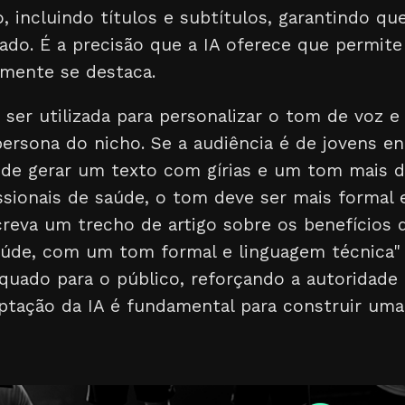
o, incluindo títulos e subtítulos, garantindo q
do. É a precisão que a IA oferece que permite
mente se destaca.
er utilizada para personalizar o tom de voz e 
ersona do nicho. Se a audiência é de jovens en
pode gerar um texto com gírias e um tom mais d
ssionais de saúde, o tom deve ser mais formal 
eva um trecho de artigo sobre os benefícios 
saúde, com um tom formal e linguagem técnica" 
quado para o público, reforçando a autoridade 
ptação da IA é fundamental para construir um