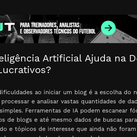
ligência Artificial Ajuda na 
Lucrativos?
ficuldades ao iniciar um blog é a escolha do n
processar e analisar vastas quantidades de dad
 simples. Ferramentas de IA podem escanear fó
ios de blogs e até mesmo dados de buscas para 
do e tópicos de interesse que ainda não fora