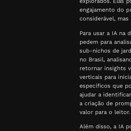
explorados. Elas 
engajamento do p
considerável, mas
Para usar a IA na
pedem para analis
sub-nichos de jar
no Brasil, analisa
retornar insights 
verticais para ini
específicos que p
ajudar a identific
a criação de prom
valor para o leitor.
Além disso, a IA p