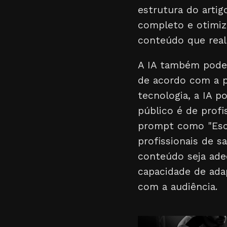
estrutura do artig
completo e otimiza
conteúdo que real
A IA também pode s
de acordo com a p
tecnologia, a IA 
público é de profi
prompt como "Escr
profissionais de 
conteúdo seja ade
capacidade de ada
com a audiência.