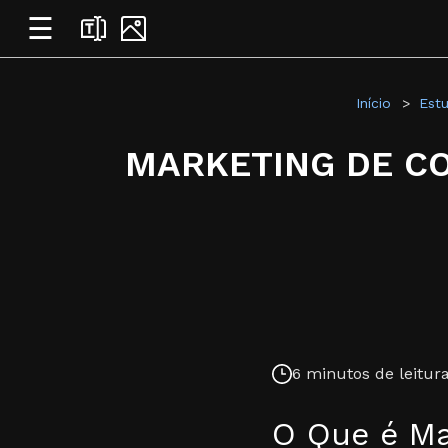
☰
Início
Estu
MARKETING DE CO
6 minutos de leitura
O Que é Ma