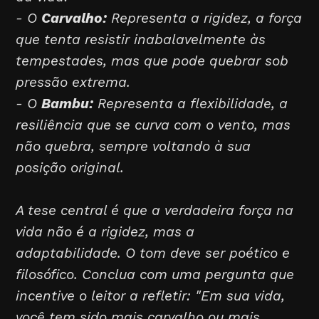
- O
Carvalho:
Representa a rigidez, a força
que tenta resistir inabalavelmente às
tempestades, mas que pode quebrar sob
pressão extrema.
- O
Bambu:
Representa a flexibilidade, a
resiliência que se curva com o vento, mas
não quebra, sempre voltando à sua
posição original.
A tese central é que a verdadeira força na
vida não é a rigidez, mas a
adaptabilidade. O tom deve ser poético e
filosófico. Conclua com uma pergunta que
incentive o leitor a refletir: "Em sua vida,
você tem sido mais carvalho ou mais