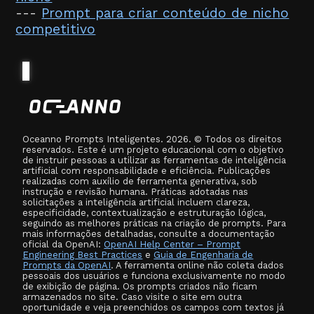
---
Prompt para criar conteúdo de nicho
competitivo
Oceanno Prompts Inteligentes. 2026. © Todos os direitos
reservados. Este é um projeto educacional com o objetivo
de instruir pessoas a utilizar as ferramentas de inteligência
artificial com responsabilidade e eficiência. Publicações
realizadas com auxílio de ferramenta generativa, sob
instrução e revisão humana. Práticas adotadas nas
solicitações a inteligência artificial incluem clareza,
especificidade, contextualização e estruturação lógica,
seguindo as melhores práticas na criação de prompts. Para
mais informações detalhadas, consulte a documentação
oficial da OpenAI:
OpenAI Help Center – Prompt
Engineering Best Practices
e
Guia de Engenharia de
Prompts da OpenAI
. A ferramenta online não coleta dados
pessoais dos usuários e funciona exclusivamente no modo
de exibição de página. Os prompts criados não ficam
armazenados no site. Caso visite o site em outra
oportunidade e veja preenchidos os campos com textos já