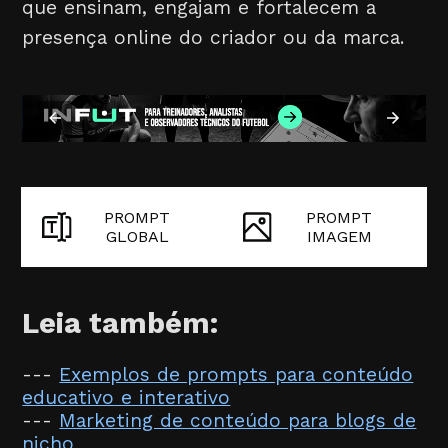
que ensinam, engajam e fortalecem a
presença online do criador ou da marca.
PROMPT
PROMPT
GLOBAL
IMAGEM
Leia também:
---
Exemplos de prompts para conteúdo
educativo e interativo
---
Marketing de conteúdo para blogs de
nicho