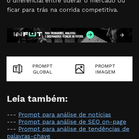
o diferencial entre liderar o mercado ou
ficar para trás na corrida competitiva.
PROMPT
PROMPT
GLOBAL
IMAGEM
Leia também:
---
Prompt para análise de notícias
---
Prompt para análise de SEO on-page
---
Prompt para análise de tendências de
palavras-chave