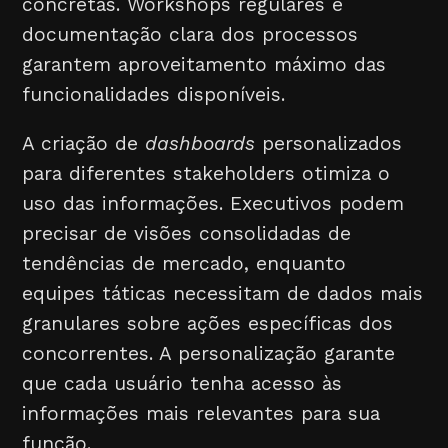
concretas. Workshops regulares e
documentação clara dos processos
garantem aproveitamento máximo das
funcionalidades disponíveis.
A criação de
dashboards
personalizados
para diferentes stakeholders otimiza o
uso das informações. Executivos podem
precisar de visões consolidadas de
tendências de mercado, enquanto
equipes táticas necessitam de dados mais
granulares sobre ações específicas dos
concorrentes. A personalização garante
que cada usuário tenha acesso às
informações mais relevantes para sua
função.