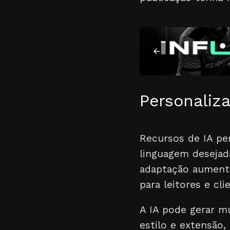
Personaliz
Recursos de IA per
linguagem desejada
adaptação aumenta
para leitores e cli
A IA pode gerar m
estilo e extensão