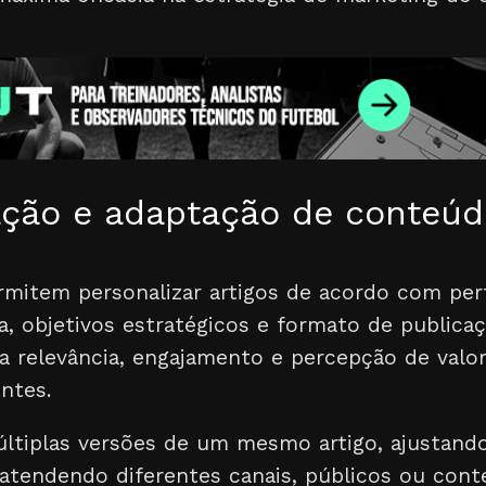
ação e adaptação de conteú
mitem personalizar artigos de acordo com perf
, objetivos estratégicos e formato de publicaç
 relevância, engajamento e percepção de valo
entes.
últiplas versões de um mesmo artigo, ajustando
, atendendo diferentes canais, públicos ou con