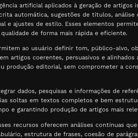
gência artificial aplicados à geração de artigos 
rita automática, sugestões de títulos, análise 
al e ajustes de estilo. Esses elementos permit
qualidade de forma mais rápida e eficiente.
mitem ao usuário definir tom, público-alvo, ob
em artigos coerentes, persuasivos e alinhados 
ou produção editorial, sem comprometer a cons
tegrar dados, pesquisas e informações de referê
ias soltas em textos completos e bem estrutu
o e garantindo produção de artigos mais relev
esses recursos oferecem análises contínuas qu
ulário, estrutura de frases, coesão de parágra