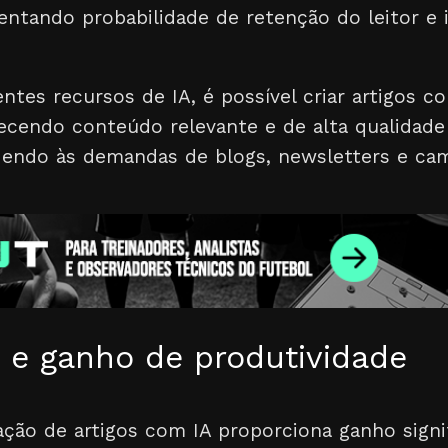
ntando probabilidade de retenção do leitor e
tes recursos de IA, é possível criar artigos c
recendo conteúdo relevante e de alta qualidade
dendo às demandas de blogs, newsletters e cam
e ganho de produtividade
ção de artigos com IA proporciona ganho signi