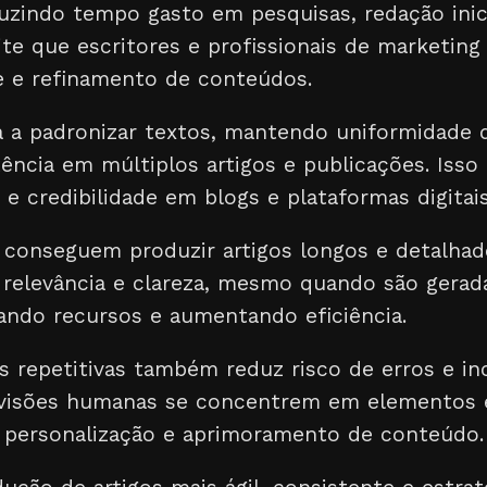
uzindo tempo gasto em pesquisas, redação inici
mite que escritores e profissionais de marketi
se e refinamento de conteúdos.
 a padronizar textos, mantendo uniformidade d
ência em múltiplos artigos e publicações. Isso 
e credibilidade em blogs e plataformas digitais
 conseguem produzir artigos longos e detalha
 relevância e clareza, mesmo quando são gera
ndo recursos e aumentando eficiência.
 repetitivas também reduz risco de erros e in
visões humanas se concentrem em elementos e
, personalização e aprimoramento de conteúdo.