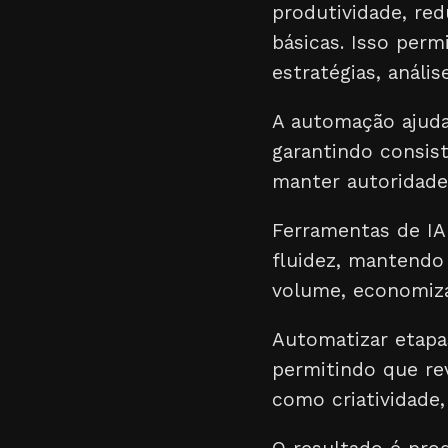
produtividade, red
básicas. Isso per
estratégias, análi
A automação ajuda
garantindo consist
manter autoridade 
Ferramentas de IA
fluidez, mantendo
volume, economiza
Automatizar etapas
permitindo que re
como criatividade