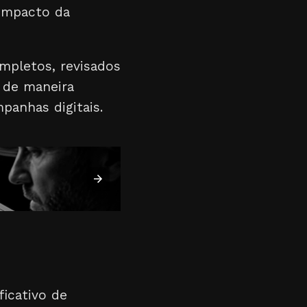
 impacto da
ompletos, revisados
 de maneira
panhas digitais.
ficativo de