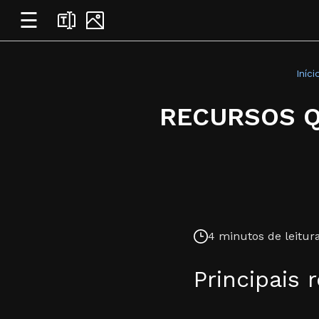
☰
Iníci
RECURSOS Q
4 minutos de leitura
Principais 