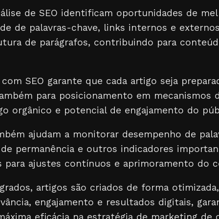
álise de SEO identificam oportunidades de mel
de de palavras-chave, links internos e externos
rutura de parágrafos, contribuindo para conteúd
A com SEO garante que cada artigo seja prepar
s também para posicionamento em mecanismos d
o orgânico e potencial de engajamento do públ
mbém ajudam a monitorar desempenho de palav
 de permanência e outros indicadores importan
s para ajustes contínuos e aprimoramento do 
grados, artigos são criados de forma otimizada
vância, engajamento e resultados digitais, gar
máxima eficácia na estratégia de marketing de 