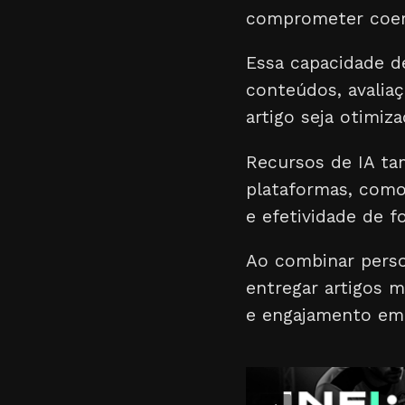
comprometer coerê
Essa capacidade de
conteúdos, avalia
artigo seja otimiz
Recursos de IA ta
plataformas, como
e efetividade de 
Ao combinar perso
entregar artigos m
e engajamento em 