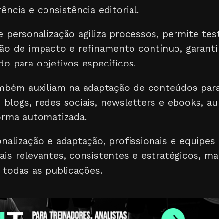
ncia e consistência editorial.
 personalização agiliza processos, permite tes
ção de impacto e refinamento contínuo, garant
ado para objetivos específicos.
mbém auxiliam na adaptação de conteúdos para
 blogs, redes sociais, newsletters e ebooks, 
forma automatizada.
nalização e adaptação, profissionais e equipe
ais relevantes, consistentes e estratégicos, m
todas as publicações.