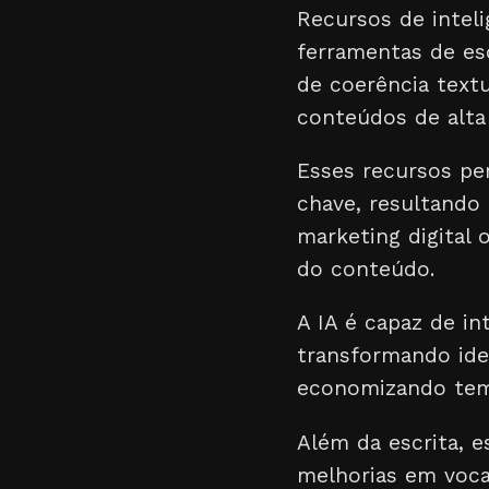
Recursos de inteli
ferramentas de esc
de coerência textu
conteúdos de alta 
Esses recursos per
chave, resultando 
marketing digital 
do conteúdo.
A IA é capaz de in
transformando ide
economizando temp
Além da escrita, 
melhorias em vocab