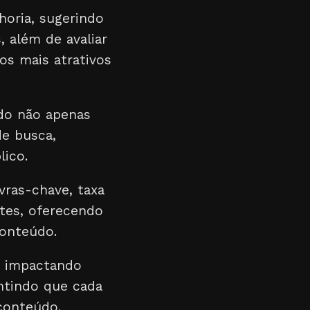
horia, sugerindo
, além de avaliar
os mais atrativos
ado não apenas
e busca,
ico.
ras-chave, taxa
tes, oferecendo
conteúdo.
, impactando
antindo que cada
conteúdo.