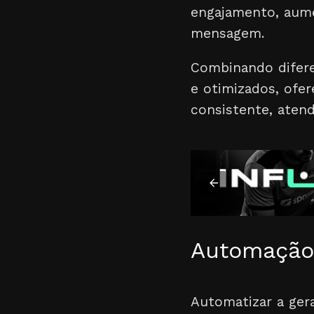
engajamento, aume
mensagem.
Combinando diferen
e otimizados, ofe
consistente, aten
Automação 
Automatizar a gera