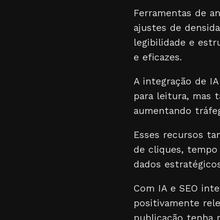
Ferramentas de an
ajustes de densida
legibilidade e est
e eficazes.
A integração de I
para leitura, ma
aumentando tráfeg
Esses recursos ta
de cliques, tempo
dados estratégico
Com IA e SEO inte
positivamente rele
publicação tenha 