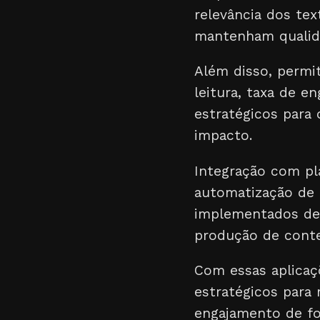
relevância dos te
mantenham qualida
Além disso, perm
leitura, taxa de 
estratégicos para
impacto.
Integração com pla
automatização de 
implementados de 
produção de cont
Com essas aplicaç
estratégicos para 
engajamento de fo