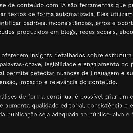
ise de conteúdo com IA são ferramentas que pe
ar textos de forma automatizada. Eles utilizam
ntificar padrões, inconsistências, erros e opor
údos produzidos em blogs, redes sociais, ebo
 oferecem insights detalhados sobre estrutura 
palavras-chave, legibilidade e engajamento do p
icial permite detectar nuances de linguagem e su
nsão, impacto e relevância do conteúdo.
nálises de forma contínua, é possível criar um c
aumenta qualidade editorial, consistência e e
a publicação seja adequada ao público-alvo e à