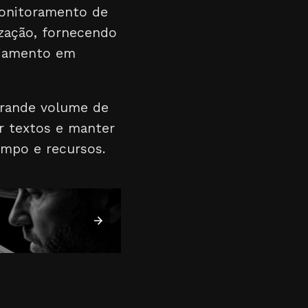
monitoramento de
zação, fornecendo
ajamento em
grande volume de
r textos e manter
empo e recursos.