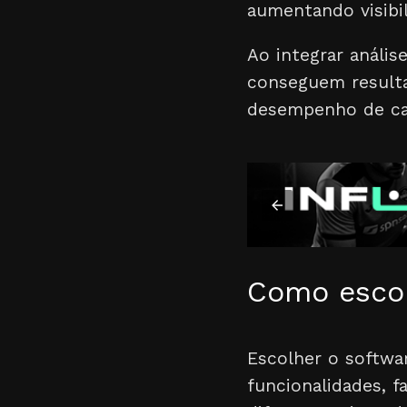
aumentando visibil
Ao integrar análi
conseguem resulta
desempenho de cam
Como escol
Escolher o softwar
funcionalidades, f