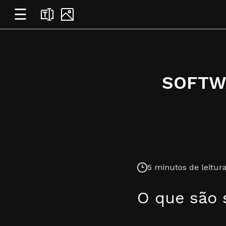
☰
SOFTW
5 minutos de leitura
O que são 