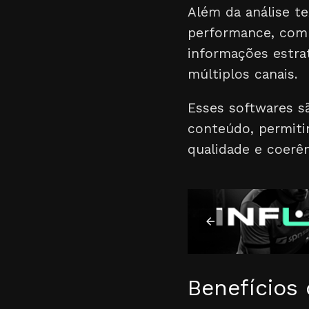
Além da análise t
performance, comp
informações estra
múltiplos canais.
Esses softwares s
conteúdo, permiti
qualidade e coerê
Benefícios