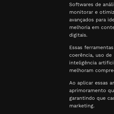
Softwares de anál
monitorar e otimiz
avançados para ide
melhoria em conte
digitais.
Essas ferramentas
coerência, uso de 
inteligência artif
melhoram compree
Ao aplicar essas a
aprimoramento que 
garantindo que cad
marketing.