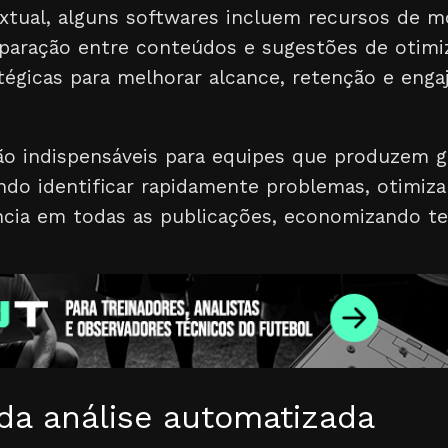
extual, alguns softwares incluem recursos de 
aração entre conteúdos e sugestões de otimi
tégicas para melhorar alcance, retenção e eng
ão indispensáveis para equipes que produzem 
ndo identificar rapidamente problemas, otimiza
ncia em todas as publicações, economizando t
 da análise automatizada