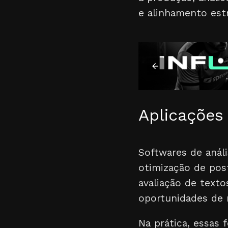
e alinhamento est
Aplicações 
Softwares de anál
otimização de pos
avaliação de texto
oportunidades de m
Na prática, essas 