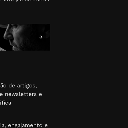
ão de artigos,
e newsletters e
ifica
cia, engajamento e