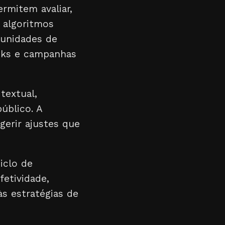
rmitem avaliar,
 algoritmos
tunidades de
oks e campanhas
textual,
úblico. A
gerir ajustes que
iclo de
fetividade,
s estratégias de