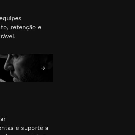
 equipes
to, retenção e
rável.
ar
entas e suporte a