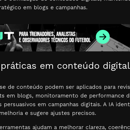
ratégico em blogs e campanhas.
práticas em conteúdo digital
ise de conteúdo podem ser aplicados para revis
ts em blogs, monitoramento de performance d
s persuasivos em campanhas digitais. A IA ident
elhoria e sugere ajustes precisos.
ferramentas ajudam a melhorar clareza, coerên