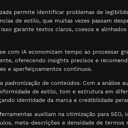
zada permite identificar problemas de legibilid
tências de estilo, que muitas vezes passam des
Isso garante textos claros, coesos e alinhados
lise com IA economizam tempo ao processar gr
nte, oferecendo insights precisos e recomend
tes e aperfeiçoamentos contínuos.
a padronização de conteúdos. Com a análise au
niformidade de estilo, tom e estrutura em dife
çando identidade da marca e credibilidade pera
ferramentas auxiliam na otimização para SEO, i
tulos, meta-descrições e densidade de termos r