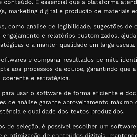
de conteúdo. É essencial que a plataforma aten
gs, marketing digital e produção de materiais e
s, como análise de legibilidade, sugestões de 
engajamento e relatórios customizados, ajud
atégicas e a manter qualidade em larga escala.
softwares e comparar resultados permite identi
pta aos processos da equipe, garantindo que 
, coerente e estratégica.
e para usar o software de forma eficiente e do
es de análise garante aproveitamento máximo 
tência e qualidade dos textos produzidos.
os de seleção, é possível escolher um software
se e otimização de conteúdos digitais, mantend