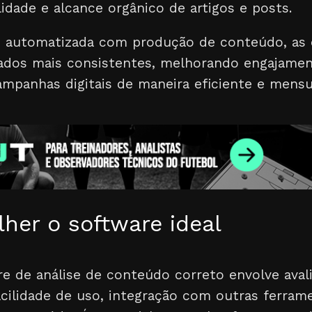
idade e alcance orgânico de artigos e posts.
se automatizada com produção de conteúdo, as
dos mais consistentes, melhorando engajamen
panhas digitais de maneira eficiente e mensu
her o software ideal
e de análise de conteúdo correto envolve avali
acilidade de uso, integração com outras ferram