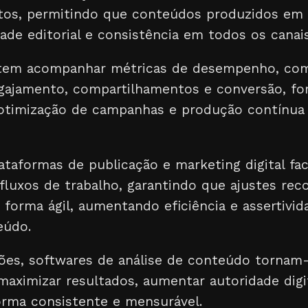
xtos, permitindo que conteúdos produzidos em 
de editorial e consistência em todos os canai
item acompanhar métricas de desempenho, co
engajamento, compartilhamentos e conversão, f
 otimização de campanhas e produção contínua
taformas de publicação e marketing digital faci
fluxos de trabalho, garantindo que ajustes re
forma ágil, aumentando eficiência e assertivi
eúdo.
ões, softwares de análise de conteúdo tornam-
maximizar resultados, aumentar autoridade digi
rma consistente e mensurável.