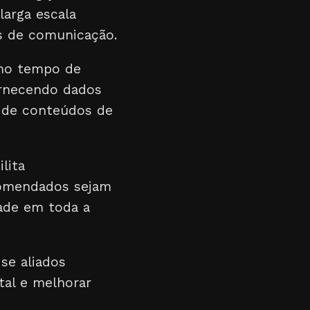
larga escala
s de comunicação.
mo tempo de
ornecendo dados
 de conteúdos de
lita
comendados sejam
dade em toda a
se aliados
tal e melhorar