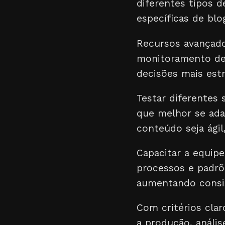
diferentes tipos 
específicas de blo
Recursos avançado
monitoramento de 
decisões mais estr
Testar diferentes 
que melhor se ada
conteúdo seja ágil
Capacitar a equip
processos e padrõ
aumentando consis
Com critérios clar
a produção, análi