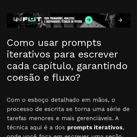
Como usar prompts
iterativos para escrever
cada capítulo, garantindo
coesão e fluxo?
Com o esboço detalhado em mãos, o
processo de escrita se torna uma série de
tarefas menores e mais gerenciáveis. A
técnica aqui é a dos
prompts iterativos
,
onde você foca em escrever uma seção