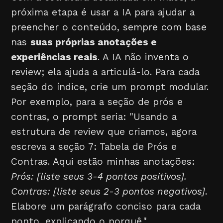
próxima etapa é usar a IA para ajudar a
preencher o conteúdo, sempre com base
nas
suas próprias anotações e
experiências reais
. A IA não inventa o
review; ela ajuda a articulá-lo. Para cada
seção do índice, crie um prompt modular.
Por exemplo, para a seção de prós e
contras, o prompt seria: "Usando a
estrutura de review que criamos, agora
escreva a seção 7: Tabela de Prós e
Contras. Aqui estão minhas anotações:
Prós: [liste seus 3-4 pontos positivos].
Contras: [liste seus 2-3 pontos negativos]
.
Elabore um parágrafo conciso para cada
ponto, explicando o porquê."