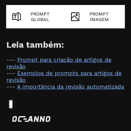
PROMPT
PROMPT
GLOBAL
IMAGEM
Leia também:
---
Prompt para criação de artigos de
revisão
---
Exemplos de prompts para artigos de
revisão
---
A importância da revisão automatizada