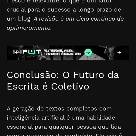
fresco e relevante, o que é um fator
crucial para o sucesso a longo prazo de
um blog.
A revisão é um ciclo contínuo de
aprimoramento.
Conclusão: O Futuro da
Escrita é Coletivo
A geração de textos completos com
inteligência artificial é uma habilidade
essencial para qualquer pessoa que lida
com a produção de conteúdo. Ela não é