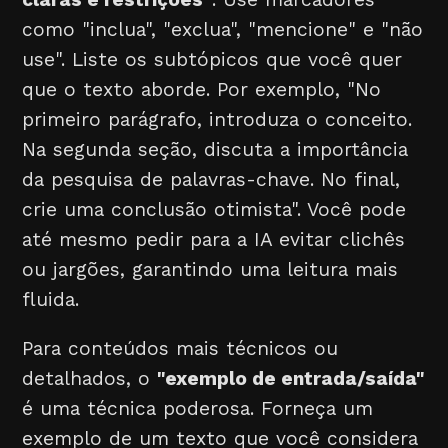
como "inclua", "exclua", "mencione" e "não
use". Liste os subtópicos que você quer
que o texto aborde. Por exemplo, "No
primeiro parágrafo, introduza o conceito.
Na segunda seção, discuta a importância
da pesquisa de palavras-chave. No final,
crie uma conclusão otimista". Você pode
até mesmo pedir para a IA evitar clichês
ou jargões, garantindo uma leitura mais
fluida.
Para conteúdos mais técnicos ou
detalhados, o
"exemplo de entrada/saída"
é uma técnica poderosa. Forneça um
exemplo de um texto que você considera