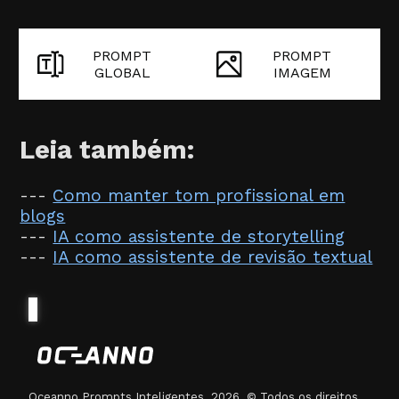
PROMPT
PROMPT
GLOBAL
IMAGEM
Leia também:
---
Como manter tom profissional em
blogs
---
IA como assistente de storytelling
---
IA como assistente de revisão textual
Oceanno Prompts Inteligentes. 2026. © Todos os direitos