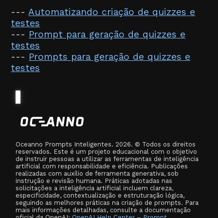
---
Automatizando criação de quizzes e
testes
---
Prompt para geração de quizzes e
testes
---
Prompts para geração de quizzes e
testes
Oceanno Prompts Inteligentes. 2026. © Todos os direitos
reservados. Este é um projeto educacional com o objetivo
de instruir pessoas a utilizar as ferramentas de inteligência
artificial com responsabilidade e eficiência. Publicações
realizadas com auxílio de ferramenta generativa, sob
instrução e revisão humana. Práticas adotadas nas
solicitações a inteligência artificial incluem clareza,
especificidade, contextualização e estruturação lógica,
seguindo as melhores práticas na criação de prompts. Para
mais informações detalhadas, consulte a documentação
oficial da OpenAI:
OpenAI Help Center – Prompt