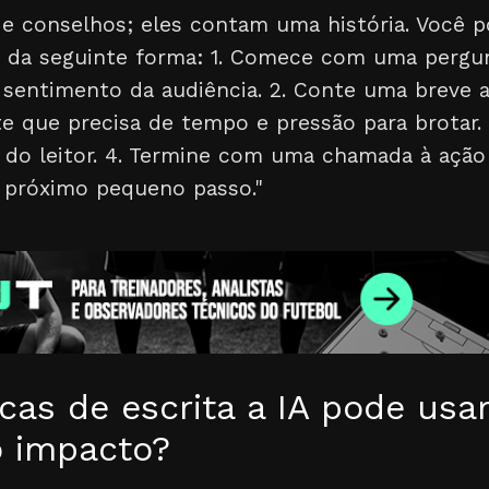
e conselhos; eles contam uma história. Você po
o da seguinte forma: 1. Comece com uma pergun
sentimento da audiência. 2. Conte uma breve an
 que precisa de tempo e pressão para brotar. 
o do leitor. 4. Termine com uma chamada à ação
o próximo pequeno passo."
cas de escrita a IA pode usa
 impacto?