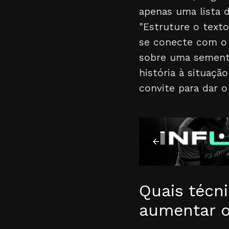
apenas uma lista d
"Estruture o text
se conecte com o 
sobre uma semente
história à situaçã
convite para dar 
Quais técni
aumentar o