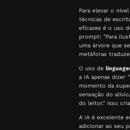
Para elevar o níve
técnicas de escri
eficazes é o uso 
prompt: "Para ilus
uma árvore que se
metáforas traduze
O uso de
linguage
a IA apenas dizer 
momento da supera
sensação do alívio
do leitor." Isso c
A IA é excelente 
adicionar ao seu 