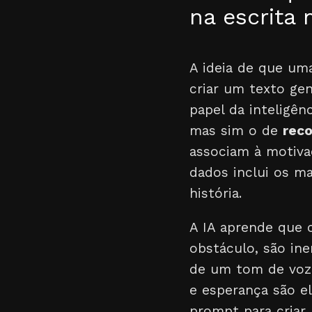
na escrita 
A ideia de que um
criar um texto gen
papel da inteligênc
mas sim o de
reco
associam à motiva
dados inclui os ma
história.
A IA aprende que 
obstáculo, são in
de um tom de voz 
e esperança são 
prompt para criar