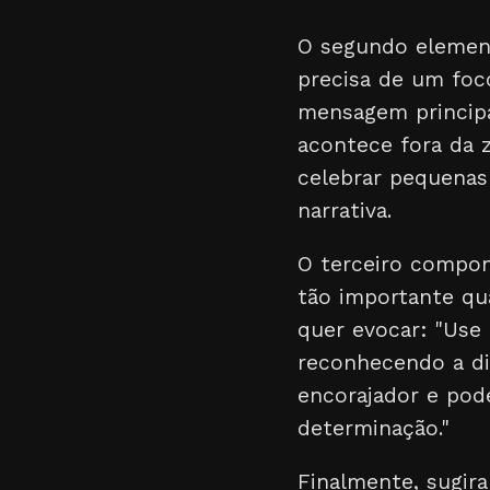
O segundo elemen
precisa de um foc
mensagem principa
acontece fora da 
celebrar pequenas 
narrativa.
O terceiro compo
tão importante qu
quer evocar: "Use
reconhecendo a dif
encorajador e po
determinação."
Finalmente, sugi