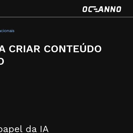
cionais
RA CRIAR CONTEÚDO
O
apel da IA