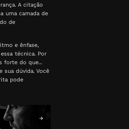
rança. A citação
iona uma camada de
ado de
itmo e ênfase,
essa técnica. Por
 forte do que...
e sua dúvida. Você
rita pode