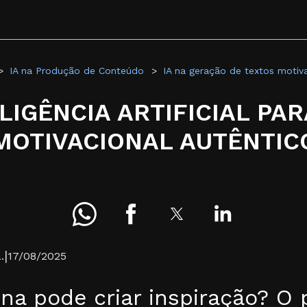
IA na Produção de Conteúdo
IA na geração de textos motiva
LIGÊNCIA ARTIFICIAL PA
MOTIVACIONAL AUTÊNTIC
|
.
17/08/2025
a pode criar inspiração? O p