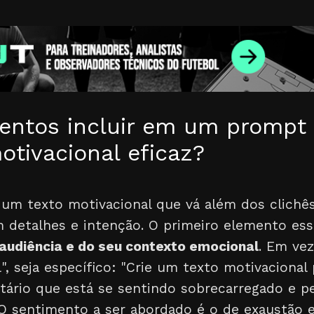
entos incluir em um prompt 
otivacional eficaz?
e um texto motivacional que vá além dos clichê
m detalhes e intenção. O primeiro elemento ess
audiência e do seu contexto emocional
. Em ve
", seja específico: "Crie um texto motivacional
itário que está se sentindo sobrecarregado e 
 O sentimento a ser abordado é o de exaustão e