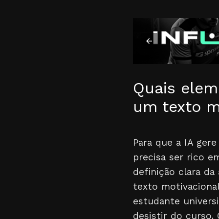
Quais elem
um texto m
Para que a IA ger
precisa ser rico e
definição clara da
texto motivacional
estudante univers
desistir do curso.