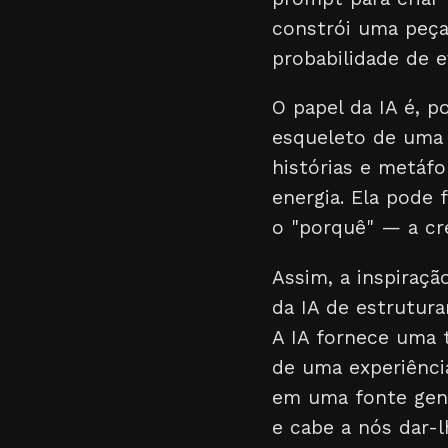
constrói uma peça
probabilidade de e
O papel da IA é, 
esqueleto de uma
histórias e metáf
energia. Ela pode
o "porquê" — a c
Assim, a inspiraç
da IA de estrutura
A IA fornece uma t
de uma experiênci
em uma fonte genu
e cabe a nós dar-l