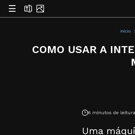
☰
Início
COMO USAR A INTE
6 minutos de leitura
Uma máquin