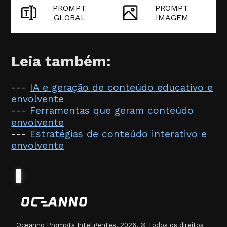
PROMPT
PROMPT
GLOBAL
IMAGEM
Leia também:
---
IA e geração de conteúdo educativo e
envolvente
---
Ferramentas que geram conteúdo
envolvente
---
Estratégias de conteúdo interativo e
envolvente
Oceanno Prompts Inteligentes. 2026. © Todos os direitos