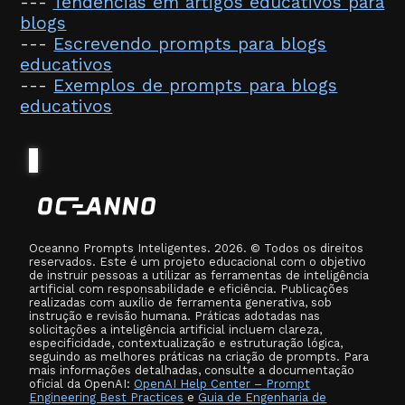
---
Tendências em artigos educativos para
blogs
---
Escrevendo prompts para blogs
educativos
---
Exemplos de prompts para blogs
educativos
Oceanno Prompts Inteligentes. 2026. © Todos os direitos
reservados. Este é um projeto educacional com o objetivo
de instruir pessoas a utilizar as ferramentas de inteligência
artificial com responsabilidade e eficiência. Publicações
realizadas com auxílio de ferramenta generativa, sob
instrução e revisão humana. Práticas adotadas nas
solicitações a inteligência artificial incluem clareza,
especificidade, contextualização e estruturação lógica,
seguindo as melhores práticas na criação de prompts. Para
mais informações detalhadas, consulte a documentação
oficial da OpenAI:
OpenAI Help Center – Prompt
Engineering Best Practices
e
Guia de Engenharia de