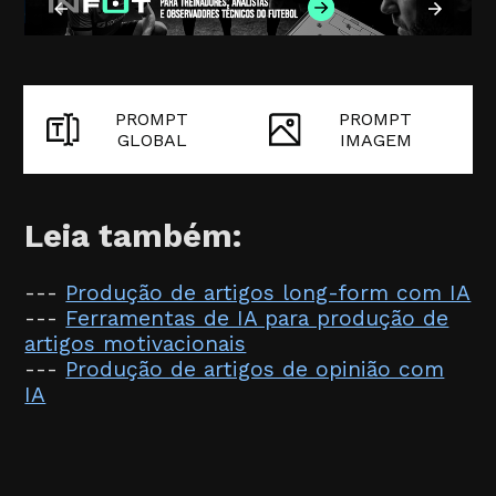
PROMPT
PROMPT
GLOBAL
IMAGEM
Leia também:
---
Produção de artigos long-form com IA
---
Ferramentas de IA para produção de
artigos motivacionais
---
Produção de artigos de opinião com
IA