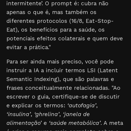
intermitente’. O prompt é: cubra não
apenas o que é, mas também os
diferentes protocolos (16/8, Eat-Stop-
Eat), os benefícios para a saúde, os
potenciais efeitos colaterais e quem deve
evitar a prática."
Para ser ainda mais preciso, você pode
instruir a IA a incluir termos LSI (Latent
Semantic Indexing), que são palavras e
frases conceitualmente relacionadas. "Ao
escrever o guia, certifique-se de discutir
e explicar os termos:
‘autofagia’
,
‘insulina’
,
‘ghrelina’
,
‘janela de
alimentação’
e
‘saúde metabólica’
. A meta