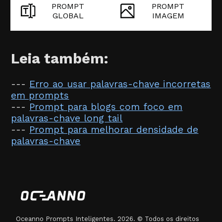
PROMPT
PROMPT
GLOBAL
IMAGEM
Leia também:
---
Erro ao usar palavras-chave incorretas
em prompts
---
Prompt para blogs com foco em
palavras-chave long tail
---
Prompt para melhorar densidade de
palavras-chave
Oceanno Prompts Inteligentes. 2026. © Todos os direitos