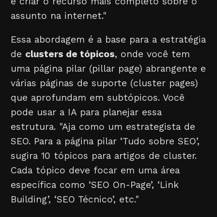
é criar o recurso mais completo sobre o
assunto na internet."
Essa abordagem é a base para a estratégia
de
clusters de tópicos
, onde você tem
uma página pilar (pillar page) abrangente e
várias páginas de suporte (cluster pages)
que aprofundam em subtópicos. Você
pode usar a IA para planejar essa
estrutura. "Aja como um estrategista de
SEO. Para a página pilar ‘Tudo sobre SEO’,
sugira 10 tópicos para artigos de cluster.
Cada tópico deve focar em uma área
específica como ‘SEO On-Page’, ‘Link
Building’, ‘SEO Técnico’, etc."