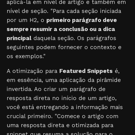
aplicá-la em nível de artigo e também em
nível de seção. "Para cada seção iniciada
por um H2, o
primeiro parágrafo deve
sempre resumir a conclusão ou a dica
principal
daquela seção. Os parágrafos
seguintes podem fornecer o contexto e
os exemplos."
A otimização para
Featured Snippets
é,
em essência, uma aplicação da pirâmide
invertida. Ao criar um parágrafo de
resposta direta no início de um artigo,
você está entregando a informação mais
crucial primeiro. "Comece o artigo com
uma resposta direta e otimizada para
snippet que resuma a solução para o