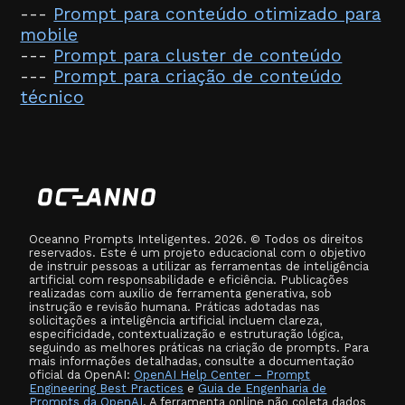
---
Prompt para conteúdo otimizado para
mobile
---
Prompt para cluster de conteúdo
---
Prompt para criação de conteúdo
técnico
Oceanno Prompts Inteligentes. 2026. © Todos os direitos
reservados. Este é um projeto educacional com o objetivo
de instruir pessoas a utilizar as ferramentas de inteligência
artificial com responsabilidade e eficiência. Publicações
realizadas com auxílio de ferramenta generativa, sob
instrução e revisão humana. Práticas adotadas nas
solicitações a inteligência artificial incluem clareza,
especificidade, contextualização e estruturação lógica,
seguindo as melhores práticas na criação de prompts. Para
mais informações detalhadas, consulte a documentação
oficial da OpenAI:
OpenAI Help Center – Prompt
Engineering Best Practices
e
Guia de Engenharia de
Prompts da OpenAI
. A ferramenta online não coleta dados