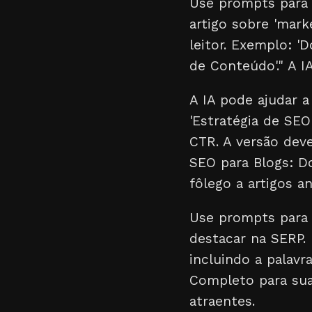
Use prompts par
artigo sobre 'mark
leitor. Exemplo: 
de Conteúdo'." A I
A IA pode ajudar 
'Estratégia de SEO
CTR. A versão deve
SEO para Blogs: D
fôlego a artigos an
Use prompts par
destacar na SERP. 
incluindo a palavr
Completo para sua 
atraentes.