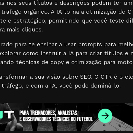
s nos seus títulos e descrições podem ter um
 tráfego orgânico. A IA torna a otimização do
te e estratégico, permitindo que você teste di
a mais cliques.
borado para te ensinar a usar prompts para mel
plorar como instruir a IA para criar títulos e
ando técnicas de copy e otimização para moto
ansformar a sua visão sobre SEO. O CTR é o el
tráfego, e com a IA, você pode dominá-lo.