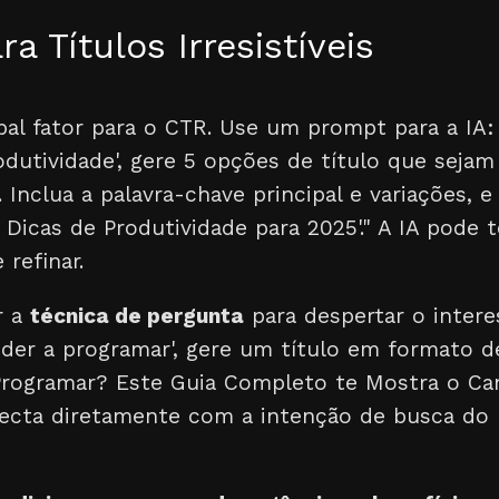
a Títulos Irresistíveis
ipal fator para o CTR. Use um prompt para a IA: 
odutividade', gere 5 opções de título que sejam
 Inclua a palavra-chave principal e variações,
 Dicas de Produtividade para 2025'." A IA pode 
 refinar.
r a
técnica de pergunta
para despertar o interes
der a programar', gere um título em formato 
Programar? Este Guia Completo te Mostra o Cam
cta diretamente com a intenção de busca do 