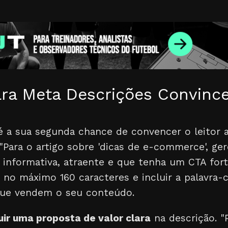
ra Meta Descrições Convinc
é a sua segunda chance de convencer o leitor a
 "Para o artigo sobre 'dicas de e-commerce', g
 informativa, atraente e que tenha um CTA forte
 no máximo 160 caracteres e incluir a palavra-c
que vendem o seu conteúdo.
luir uma proposta de valor clara
na descrição. "