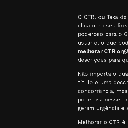
O CTR, ou Taxa de
clicam no seu lin
poderoso para o G
usuário, o que p
melhorar CTR org
descrições para q
Não importa o quã
título e uma desc
concorrência, mes
poderosa nesse pr
geram urgência e 
Melhorar o CTR é 