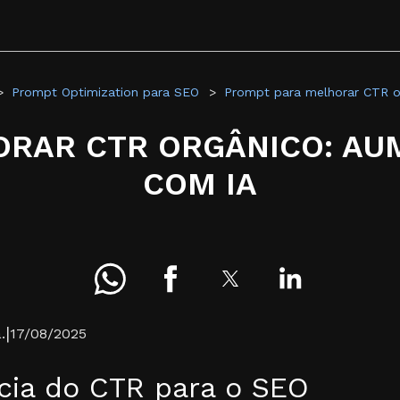
Prompt Optimization para SEO
Prompt para melhorar CTR o
RAR CTR ORGÂNICO: AU
COM IA
|
.
17/08/2025
cia do CTR para o SEO