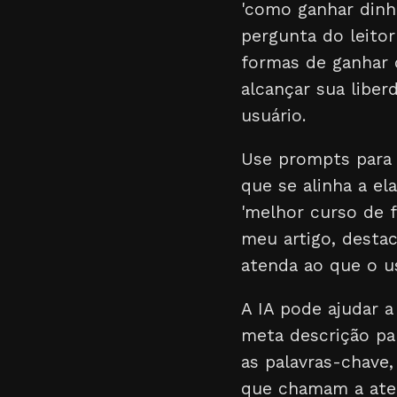
'como ganhar dinh
pergunta do leito
formas de ganhar 
alcançar sua liber
usuário.
Use prompts par
que se alinha a el
'melhor curso de f
meu artigo, destac
atenda ao que o u
A IA pode ajudar 
meta descrição par
as palavras-chave,
que chamam a aten