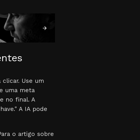
entes
 clicar. Use um
ere uma meta
 no final. A
have." A IA pode
Para o artigo sobre