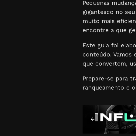
Pequenas mudança
gigantesco no seu
muito mais eficien
encontre a que ger
Este guia foi ela
conteúdo. Vamos ex
que convertem, us
Prepare-se para tr
ranqueamento e o 