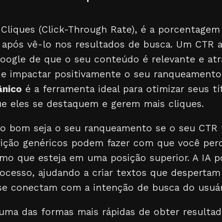
 Cliques (Click-Through Rate), é a porcentage
k após vê-lo nos resultados de busca. Um CTR a
oogle de que o seu conteúdo é relevante e atr
ode impactar positivamente o seu ranqueament
ânico
é a ferramenta ideal para otimizar seus t
ue eles se destaquem e gerem mais cliques.
o bom seja o seu ranqueamento se o seu CTR 
rição genéricos podem fazer com que você perc
mo que esteja em uma posição superior. A IA p
ocesso, ajudando a criar textos que despertam 
se conectam com a intenção de busca do usuár
uma das formas mais rápidas de obter resultad