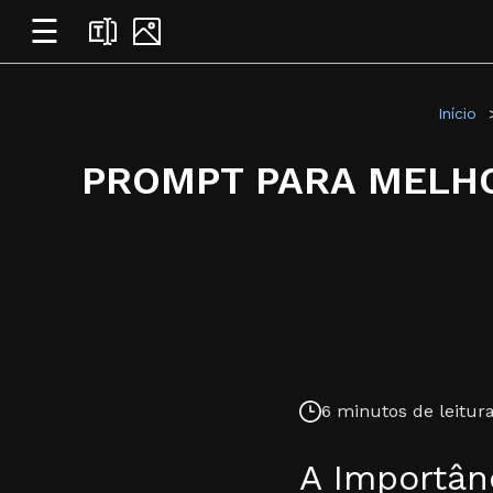
☰
Início
PROMPT PARA MELHO
6 minutos de leitura
A Importân