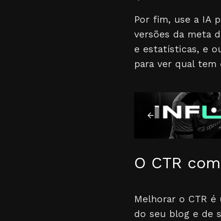
Por fim, use a IA 
versões da meta d
e estatísticas, e 
para ver qual tem
O CTR como
Melhorar o CTR é 
do seu blog e de 