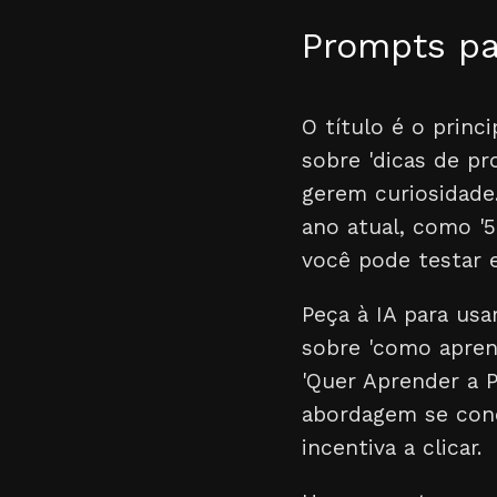
Prompts par
O título é o princ
sobre 'dicas de pr
gerem curiosidade.
ano atual, como '5
você pode testar e
Peça à IA para usa
sobre 'como apren
'Quer Aprender a 
abordagem se cone
incentiva a clicar.