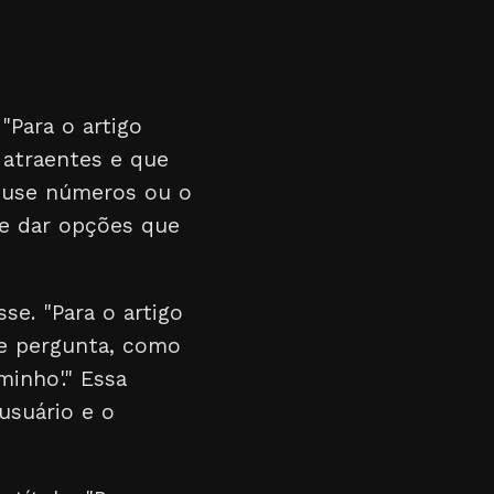
"Para o artigo
 atraentes e que
 e use números ou o
te dar opções que
se. "Para o artigo
de pergunta, como
inho'." Essa
usuário e o