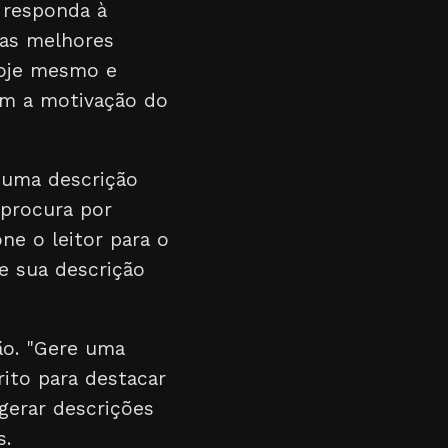
 responda à
 as melhores
hoje mesmo e
com a motivação do
 uma descrição
 procura por
ne o leitor para o
ue sua descrição
o. "Gere uma
rito para destacar
 gerar descrições
s.