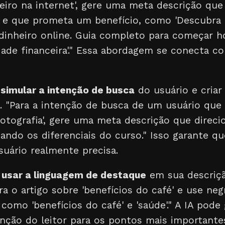
eiro na internet', gere uma meta descrição que
r e que prometa um benefício, como 'Descubra
dinheiro online. Guia completo para começar 
dade financeira'." Essa abordagem se conecta 
a
simular a intenção de busca
do usuário e criar
a. "Para a intenção de busca de um usuário que
otografia', gere uma meta descrição que direcio
ando os diferenciais do curso." Isso garante q
suário realmente precisa.
a
usar a linguagem de destaque
em sua descriçã
a o artigo sobre 'benefícios do café' e use neg
 como 'benefícios do café' e 'saúde'." A IA pode
ção do leitor para os pontos mais importante