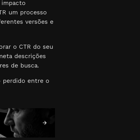
 impacto
 CTR um processo
ferentes versões e
horar o CTR do seu
 meta descrições
res de busca.
o perdido entre o