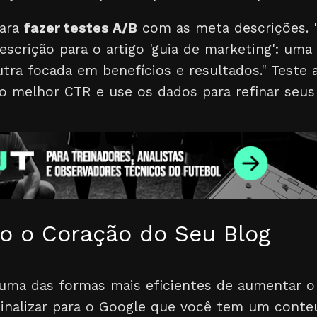
para
fazer testes A/B
com as meta descrições. 
escrição para o artigo 'guia de marketing': um
outra focada em benefícios e resultados." Teste
 o melhor CTR e use os dados para refinar seus
 o Coração do Seu Blog
uma das formas mais eficientes de aumentar o 
sinalizar para o Google que você tem um conte