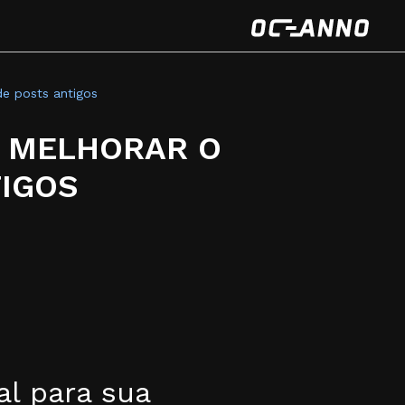
e posts antigos
A MELHORAR O
IGOS
al para sua