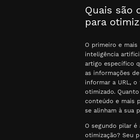
Quais são 
para otimi
O primeiro e mais
inteligência artif
artigo específico 
as informações de 
informar a URL, o t
otimizado. Quanto
conteúdo e mais p
se alinham à sua p
O segundo pilar é
otimização? Seu pr