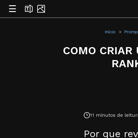
☰
Início
Prompt
COMO CRIAR 
RAN
11 minutos de leitur
Por que rev