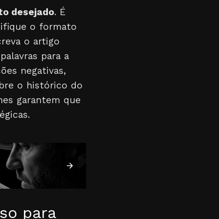
ato desejado
. É
cifique o formato
reva o artigo
palavras para a
ões negativas,
bre o histórico do
lhes garantem que
égicas.
so para