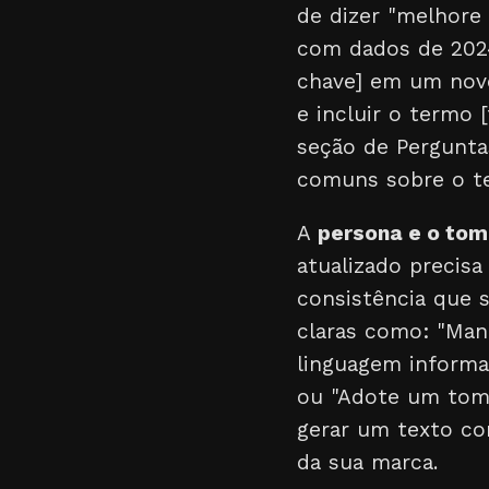
de dizer "melhore e
com dados de 2024 
chave] em um novo
e incluir o termo 
seção de Perguntas
comuns sobre o t
A
persona e o tom
atualizado precisa
consistência que 
claras como: "Man
linguagem informa
ou "Adote um tom 
gerar um texto co
da sua marca.