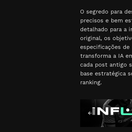
O segredo para de
precisos e bem e
detalhado para a in
original, os objet
especificações de
transforma a IA e
cada post antigo
base estratégica s
ranking.