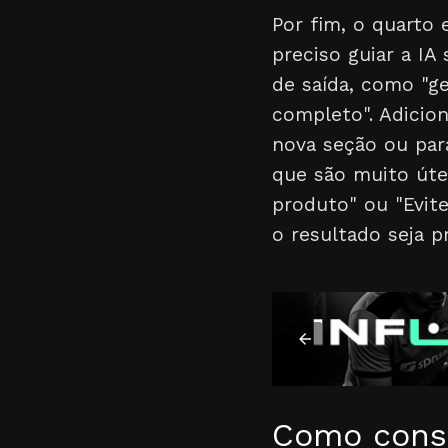
Por fim, o quarto
preciso guiar a IA
de saída, como "ge
completo". Adicio
nova seção ou para
que são muito úte
produto" ou "Evite
o resultado seja p
Como const