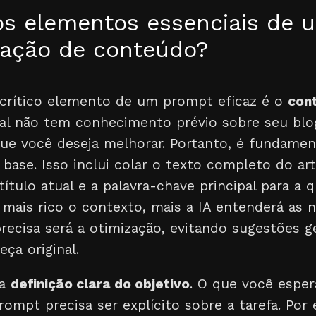
os elementos essenciais de
zação de conteúdo?
 crítico elemento de um prompt eficaz é o
con
icial não tem conhecimento prévio sobre seu bl
que você deseja melhorar. Portanto, é fundamen
base. Isso inclui colar o texto completo do arti
ítulo atual e a palavra-chave principal para a q
 mais rico o contexto, mais a IA entenderá as 
recisa será a otimização, evitando sugestões g
eça original.
 a
definição clara do objetivo
. O que você esper
ompt precisa ser explícito sobre a tarefa. Por