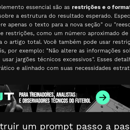
 elemento essencial são as
restrições e o form
 sobre a estrutura do resultado esperado. Espe
re apenas o texto para a nova seção" ou "reesc
ne restrições, como um número aproximado de 
 o artigo total. Você também pode usar restriç
is, por exemplo: "Não altere as informações so
 usar jargões técnicos excessivos". Esses deta
rático e alinhado com suas necessidades estrat
ruir um prompt passo a pas