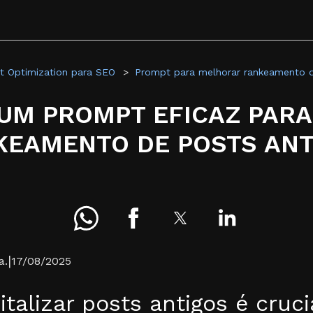
 Optimization para SEO
Prompt para melhorar rankeamento d
UM PROMPT EFICAZ PAR
KEAMENTO DE POSTS ANT
|
a.
17/08/2025
italizar posts antigos é cruci