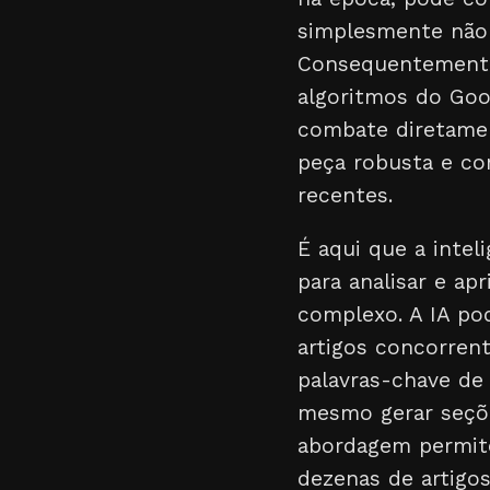
simplesmente não
Consequentemente,
algoritmos do Goo
combate diretame
peça robusta e co
recentes.
É aqui que a inteli
para analisar e a
complexo. A IA po
artigos concorrent
palavras-chave de 
mesmo gerar seçõe
abordagem permite
dezenas de artigo