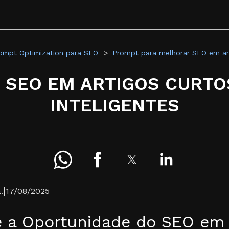
ompt Optimization para SEO
Prompt para melhorar SEO em ar
 SEO EM ARTIGOS CURT
INTELIGENTES
|
.
17/08/2025
e a Oportunidade do SEO em