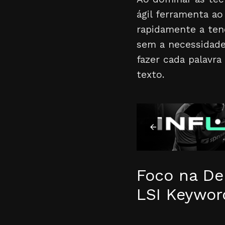
ágil ferramenta a
rapidamente a ten
sem a necessidade 
fazer cada palavr
texto.
Foco na De
LSI Keywor