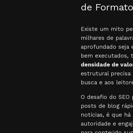
de Formato
Existe um mito pe
milhares de palav
aprofundado seja 
bem executados, t
densidade de valo
estrutural precisa
busca e aos leitor
O desafio do SEO 
posts de blog rápi
notícias, é que há
autoridade e engaj
para conteúdo sup