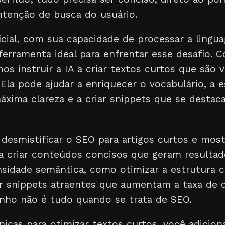
ntenção de busca do usuário.
ificial, com sua capacidade de processar a ling
ferramenta ideal para enfrentar esse desafio.
os instruir a IA a criar textos curtos que são 
Ela pode ajudar a enriquecer o vocabulário, a e
áxima clareza e a criar snippets que se destac
 desmistificar o SEO para artigos curtos e mos
a criar conteúdos concisos que geram resulta
sidade semântica, como otimizar a estrutura 
ar snippets atraentes que aumentam a taxa de c
nho não é tudo quando se trata de SEO.
nicas para otimizar textos curtos, você adicio