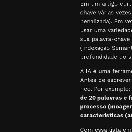
Em um artigo curt
chave várias veze
penalizada). Em ve
usar uma variedad
sua palavra-chave
(Indexação Semânt
profundidade do s
A IA é uma ferram
Antes de escrever
rico. Por exemplo
de 20 palavras e 
processo (moagem,
características (
Com essa lista em 