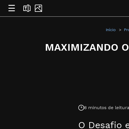
☰
Início
Pr
MAXIMIZANDO O
8 minutos de leitura
O Desafio 