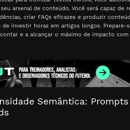
o seu arsenal de conteúdo. Você será capaz de 
dências, criar FAQs eficazes e produzir conteú
de investir horas em artigos longos. Prepare-s
a contar e a alcançar o máximo de impacto co
nsidade Semântica: Prompts
ds