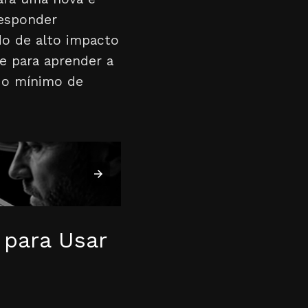
responder
do de alto impacto
e para aprender a
m o mínimo de
 para Usar