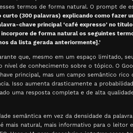
esses termos de forma natural. O prompt de es
o curto (300 palavras) explicando como fazer 
lavra-chave principal ‘café expresso’ no título
 incorpore de forma natural os seguintes termo
os da lista gerada anteriormente].’
arante que, mesmo em um espaço limitado, se
 nível de conhecimento sobre o tópico. O Goo
chave principal, mas um campo semântico rico q
ncia. Isso aumenta drasticamente a probabilidad
rado uma resposta completa e de alta qualidade
dade semântica em vez da densidade da palavra
 mais natural, mais informativo para o leitor 