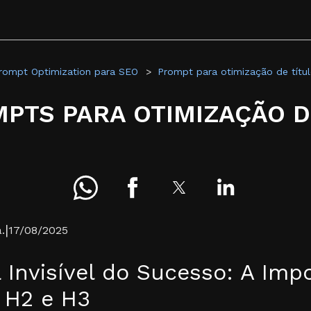
rompt Optimization para SEO
Prompt para otimização de títu
PTS PARA OTIMIZAÇÃO DE
|
.
17/08/2025
 Invisível do Sucesso: A Imp
s H2 e H3