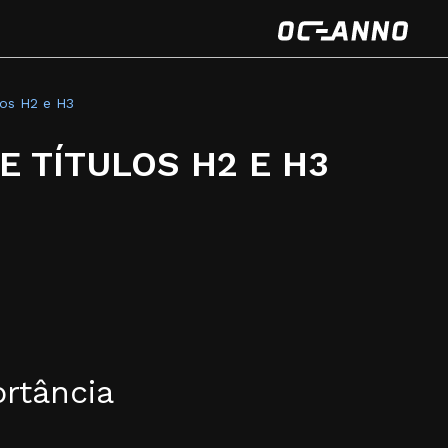
los H2 e H3
 TÍTULOS H2 E H3
ortância