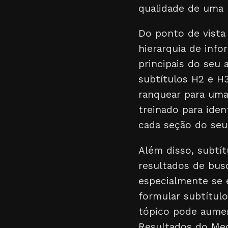
qualidade de uma 
Do ponto de vista 
hierarquia de inf
principais do seu 
subtítulos H2 e H
ranquear para uma
treinado para iden
cada seção do seu
Além disso, subtí
resultados de bus
especialmente se 
formular subtítu
tópico pode aument
Resultados do Meca