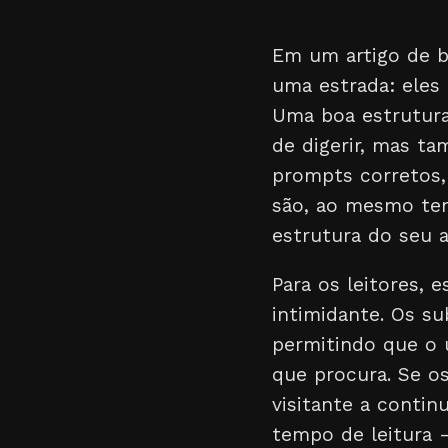
Em um artigo de b
uma estrada: eles
Uma boa estrutura 
de digerir, mas ta
prompts corretos,
são, ao mesmo tem
estrutura do seu 
Para os leitores,
intimidante. Os s
permitindo que o 
que procura. Se os
visitante a contin
tempo de leitura 