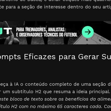
e para a seção de interesse dentro do seu arti
ompts Eficazes para Gerar Su
neça à IA o conteúdo completo de uma seção do
r um subtítulo H2 que resuma a ideia principal.
este bloco de texto sobre os benefícios da alim
título H2 com no máximo 65 caracteres cada. Ca