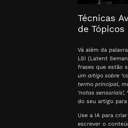
Técnicas A
de Tópicos
Vá além da palavra
LSI (Latent Seman
frases que estão 
um artigo sobre ‘c
termo principal, 
‘notas sensoriais’,
do seu artigo par
Use a IA para cri
escrever o conteú