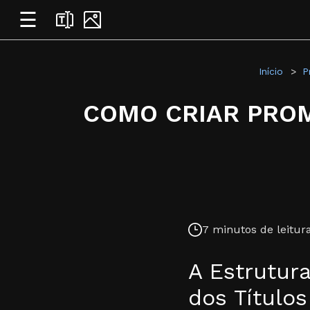
☰
Início
P
COMO CRIAR PROM
7 minutos de leitura
A Estrutura
dos Título