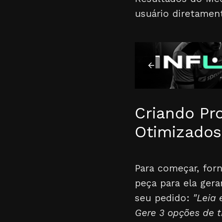
usuário diretament
Criando Pr
Otimizados
Para começar, for
peça para ela gera
seu pedido:
"Leia 
Gere 3 opções de 