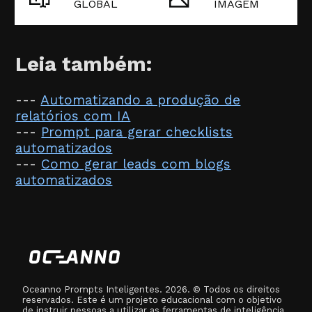
GLOBAL
IMAGEM
Leia também:
---
Automatizando a produção de
relatórios com IA
---
Prompt para gerar checklists
automatizados
---
Como gerar leads com blogs
automatizados
Oceanno Prompts Inteligentes. 2026. © Todos os direitos
reservados. Este é um projeto educacional com o objetivo
de instruir pessoas a utilizar as ferramentas de inteligência