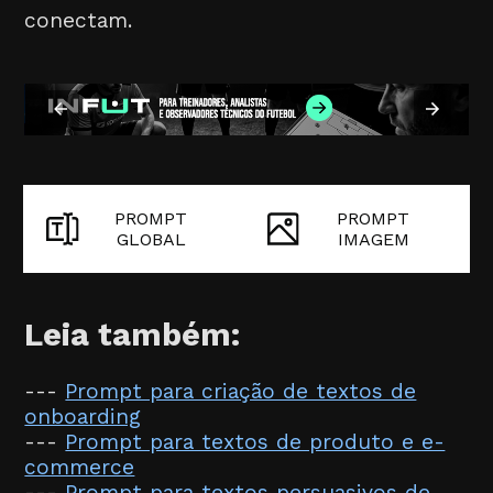
conectam.
PROMPT
PROMPT
GLOBAL
IMAGEM
Leia também:
---
Prompt para criação de textos de
onboarding
---
Prompt para textos de produto e e-
commerce
---
Prompt para textos persuasivos de