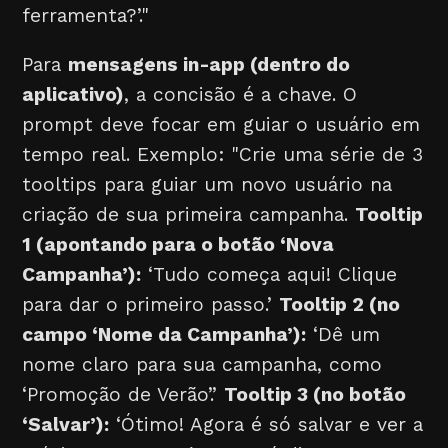
ferramenta?’."
Para
mensagens in-app (dentro do
aplicativo)
, a concisão é a chave. O
prompt deve focar em guiar o usuário em
tempo real. Exemplo: "Crie uma série de 3
tooltips para guiar um novo usuário na
criação de sua primeira campanha.
Tooltip
1 (apontando para o botão ‘Nova
Campanha’):
‘Tudo começa aqui! Clique
para dar o primeiro passo.’
Tooltip 2 (no
campo ‘Nome da Campanha’):
‘Dê um
nome claro para sua campanha, como
‘Promoção de Verão’.’
Tooltip 3 (no botão
‘Salvar’):
‘Ótimo! Agora é só salvar e ver a