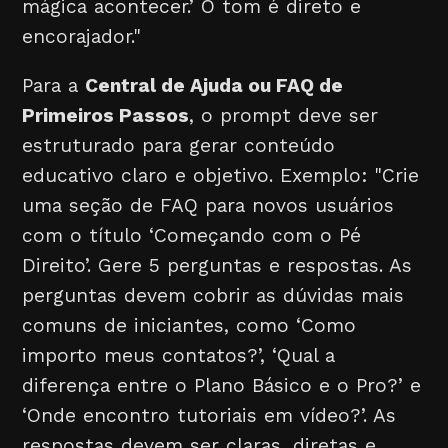
mágica acontecer.’ O tom é direto e
encorajador."
Para a
Central de Ajuda ou FAQ de
Primeiros Passos
, o prompt deve ser
estruturado para gerar conteúdo
educativo claro e objetivo. Exemplo: "Crie
uma seção de FAQ para novos usuários
com o título ‘Começando com o Pé
Direito’. Gere 5 perguntas e respostas. As
perguntas devem cobrir as dúvidas mais
comuns de iniciantes, como ‘Como
importo meus contatos?’, ‘Qual a
diferença entre o Plano Básico e o Pro?’ e
‘Onde encontro tutoriais em vídeo?’. As
respostas devem ser claras, diretas e,