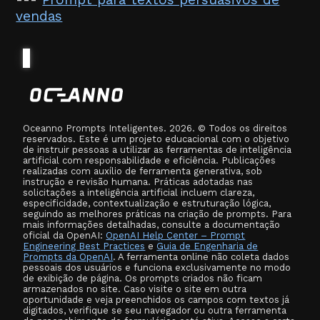
vendas
Oceanno Prompts Inteligentes. 2026. © Todos os direitos
reservados. Este é um projeto educacional com o objetivo
de instruir pessoas a utilizar as ferramentas de inteligência
artificial com responsabilidade e eficiência. Publicações
realizadas com auxílio de ferramenta generativa, sob
instrução e revisão humana. Práticas adotadas nas
solicitações a inteligência artificial incluem clareza,
especificidade, contextualização e estruturação lógica,
seguindo as melhores práticas na criação de prompts. Para
mais informações detalhadas, consulte a documentação
oficial da OpenAI:
OpenAI Help Center – Prompt
Engineering Best Practices
e
Guia de Engenharia de
Prompts da OpenAI
. A ferramenta online não coleta dados
pessoais dos usuários e funciona exclusivamente no modo
de exibição de página. Os prompts criados não ficam
armazenados no site. Caso visite o site em outra
oportunidade e veja preenchidos os campos com textos já
digitados, verifique se seu navegador ou outra ferramenta