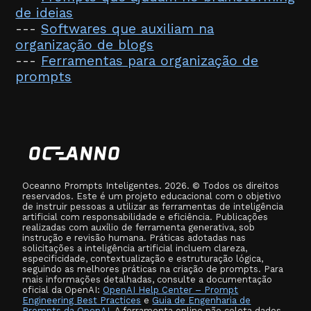
de ideias
---
Softwares que auxiliam na
organização de blogs
---
Ferramentas para organização de
prompts
Oceanno Prompts Inteligentes. 2026. © Todos os direitos
reservados. Este é um projeto educacional com o objetivo
de instruir pessoas a utilizar as ferramentas de inteligência
artificial com responsabilidade e eficiência. Publicações
realizadas com auxílio de ferramenta generativa, sob
instrução e revisão humana. Práticas adotadas nas
solicitações a inteligência artificial incluem clareza,
especificidade, contextualização e estruturação lógica,
seguindo as melhores práticas na criação de prompts. Para
mais informações detalhadas, consulte a documentação
oficial da OpenAI:
OpenAI Help Center – Prompt
Engineering Best Practices
e
Guia de Engenharia de
Prompts da OpenAI
. A ferramenta online não coleta dados