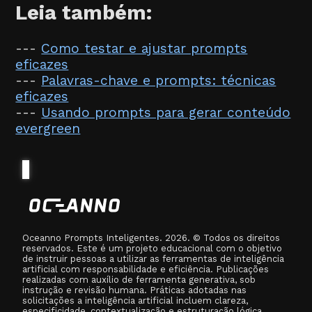
Leia também:
---
Como testar e ajustar prompts
eficazes
---
Palavras-chave e prompts: técnicas
eficazes
---
Usando prompts para gerar conteúdo
evergreen
Oceanno Prompts Inteligentes. 2026. © Todos os direitos
reservados. Este é um projeto educacional com o objetivo
de instruir pessoas a utilizar as ferramentas de inteligência
artificial com responsabilidade e eficiência. Publicações
realizadas com auxílio de ferramenta generativa, sob
instrução e revisão humana. Práticas adotadas nas
solicitações a inteligência artificial incluem clareza,
especificidade, contextualização e estruturação lógica,