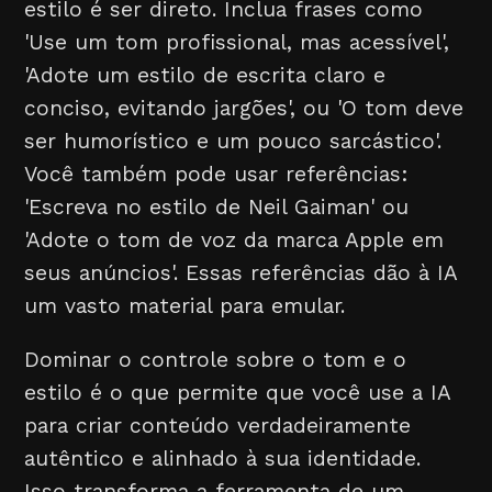
estilo é ser direto. Inclua frases como
'Use um tom profissional, mas acessível',
'Adote um estilo de escrita claro e
conciso, evitando jargões', ou 'O tom deve
ser humorístico e um pouco sarcástico'.
Você também pode usar referências:
'Escreva no estilo de Neil Gaiman' ou
'Adote o tom de voz da marca Apple em
seus anúncios'. Essas referências dão à IA
um vasto material para emular.
Dominar o controle sobre o tom e o
estilo é o que permite que você use a IA
para criar conteúdo verdadeiramente
autêntico e alinhado à sua identidade.
Isso transforma a ferramenta de um