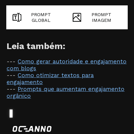
PROMPT
PROMPT
GLOBAL
IMAGEM
Leia também:
---
Como gerar autoridade e engajamento
com blogs
---
Como otimizar textos para
engajamento
---
Prompts que aumentam engajamento
orgânico