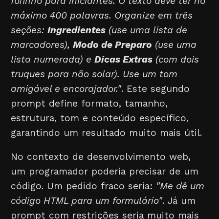
fofinho para iniciantes. O texto deve ter no
máximo 400 palavras. Organize em três
seções:
Ingredientes
(use uma lista de
marcadores),
Modo de Preparo
(use uma
lista numerada) e
Dicas Extras
(com dois
truques para não solar). Use um tom
amigável e encorajador."
. Este segundo
prompt define formato, tamanho,
estrutura, tom e conteúdo específico,
garantindo um resultado muito mais útil.
No contexto de desenvolvimento web,
um programador poderia precisar de um
código. Um pedido fraco seria:
"Me dê um
código HTML para um formulário"
. Já um
prompt com restrições seria muito mais