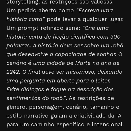
storytelling, as restrições são valiosas.
Um pedido aberto como
"Escreva uma
história curta"
pode levar a qualquer lugar.
Um prompt refinado seria:
"Crie uma
história curta de ficção científica com 300
palavras. A história deve ser sobre um robô
que desenvolve a capacidade de sonhar. O
cenário é uma cidade de Marte no ano de
2242. O final deve ser misterioso, deixando
uma pergunta em aberto para o leitor.
Evite diálogos e foque na descrição dos
sentimentos do robô."
. As restrições de
gênero, personagem, cenário, tamanho e
estilo narrativo guiam a criatividade da IA
para um caminho específico e intencional.