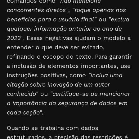
comandos como
"não mencione
concorrentes diretos"
,
"foque apenas nos
benefícios para o usuário final"
ou
"exclua
qualquer informação anterior ao ano de
2023"
. Essas negativas ajudam o modelo a
entender o que deve ser evitado,
refinando o escopo do texto. Para garantir
a inclusão de elementos importantes, use
instruções positivas, como
"inclua uma
citação sobre inovação de um autor
conhecido"
ou
"certifique-se de mencionar
a importância da segurança de dados em
cada seção"
.
Quando se trabalha com dados
estruturados, a precisão das restrições é