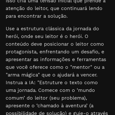
Isso cria uma tensão inicial que prende a
atenção do leitor, que continuará lendo
para encontrar a solução.
Use a estrutura clássica da jornada do
herói, onde seu leitor é o herói. O
conteúdo deve posicionar o leitor como
protagonista, enfrentando um desafio, e
apresentar as informações e ferramentas
que você oferece como o "mentor" ou a
"arma mágica" que o ajudará a vencer.
Instrua a IA: "Estruture o texto como
uma jornada. Comece com o ‘mundo
comum’ do leitor (seu problema),
apresente o ‘chamado à aventura’ (a
possibilidade de solução) e guie-o através