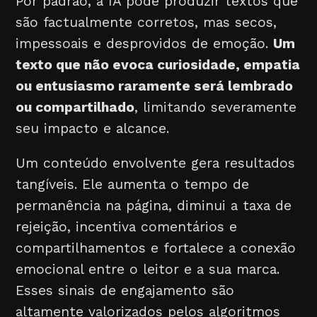
Por padrão, a IA pode produzir textos que
são factualmente corretos, mas secos,
impessoais e desprovidos de emoção.
Um
texto que não evoca curiosidade, empatia
ou entusiasmo raramente será lembrado
ou compartilhado
, limitando severamente
seu impacto e alcance.
Um conteúdo envolvente gera resultados
tangíveis. Ele aumenta o tempo de
permanência na página, diminui a taxa de
rejeição, incentiva comentários e
compartilhamentos e fortalece a conexão
emocional entre o leitor e a sua marca.
Esses sinais de engajamento são
altamente valorizados pelos algoritmos