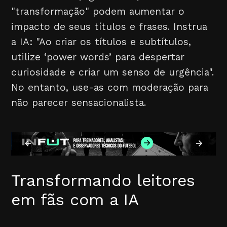
"transformação" podem aumentar o
impacto de seus títulos e frases. Instrua
a IA: "Ao criar os títulos e subtítulos,
utilize ‘power words’ para despertar
curiosidade e criar um senso de urgência".
No entanto, use-as com moderação para
não parecer sensacionalista.
Transformando leitores
em fãs com a IA