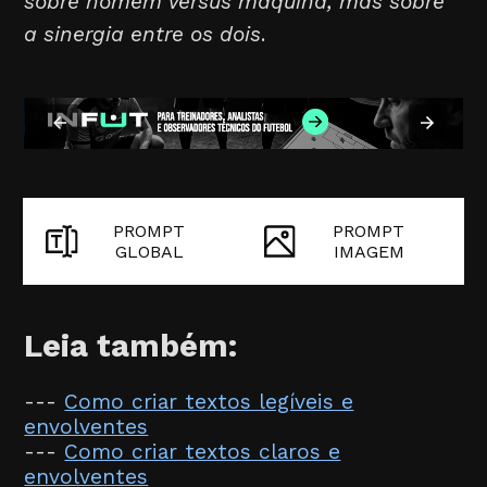
sobre homem versus máquina, mas sobre
a sinergia entre os dois
.
PROMPT
PROMPT
GLOBAL
IMAGEM
Leia também:
---
Como criar textos legíveis e
envolventes
---
Como criar textos claros e
envolventes