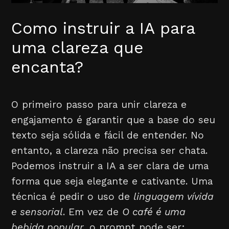
Como instruir a IA para
uma clareza que
encanta?
O primeiro passo para unir clareza e
engajamento é garantir que a base do seu
texto seja sólida e fácil de entender. No
entanto, a clareza não precisa ser chata.
Podemos instruir a IA a ser clara de uma
forma que seja elegante e cativante. Uma
técnica é pedir o uso de
linguagem vívida
e sensorial
. Em vez de
O café é uma
bebida popular
, o prompt pode ser: