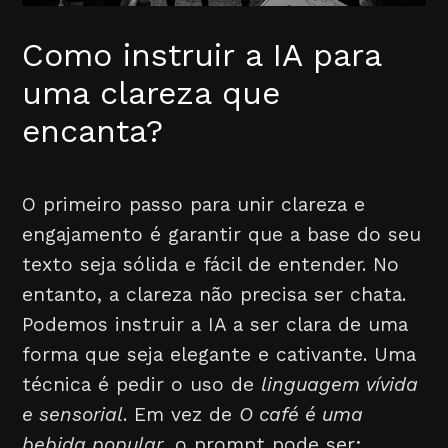
Como instruir a IA para
uma clareza que
encanta?
O primeiro passo para unir clareza e
engajamento é garantir que a base do seu
texto seja sólida e fácil de entender. No
entanto, a clareza não precisa ser chata.
Podemos instruir a IA a ser clara de uma
forma que seja elegante e cativante. Uma
técnica é pedir o uso de
linguagem vívida
e sensorial
. Em vez de
O café é uma
bebida popular
, o prompt pode ser: