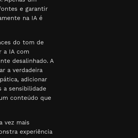
ontes e garantir
gamente na IA é
ances do tom de
r a IA com
nte desalinhado. A
r a verdadeira
ática, adicionar
 a sensibilidade
 um conteúdo que
a vez mais
onstra experiência