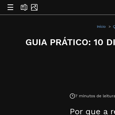
☰
Início
Q
GUIA PRÁTICO: 10 
7 minutos de leitura
Por que a 