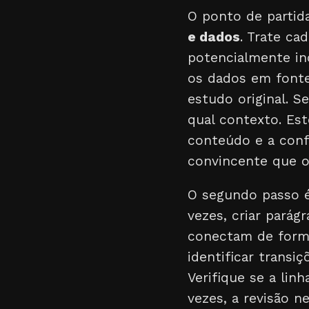
O ponto de partid
e dados
. Trate ca
potencialmente inc
os dados em fontes
estudo original. 
qual contexto. Est
conteúdo e a conf
convincente que o
O segundo passo é
vezes, criar parág
conectam de forma
identificar trans
Verifique se a lin
vezes, a revisão n