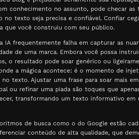
om conhecimento no assunto, pode checar as f
 no texto seja precisa e confiável. Confiar ce
ça que você construiu com seu público.
 a IA frequentemente falha em capturar as nu
idade de uma marca. Embora você possa instrui
s, o resultado pode soar genérico ou ligeirame
onde a mágica acontece: é o momento de injeta
no texto. Ajustar uma frase para soar mais emp
al ou refinar uma piada são toques que apenas
ecer, transformando um texto informativo em
goritmos de busca como o do Google estão cad
iferenciar conteúdo de alta qualidade, que dem