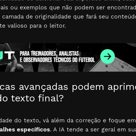
soais ou exemplos que não podem ser encontr
a camada de originalidade que fará seu conteúd
e valioso para o leitor.
icas avançadas podem aprim
o texto final?
lidade do texto, vá além da correção e foque e
lhes específicos
. A IA tende a ser geral em su