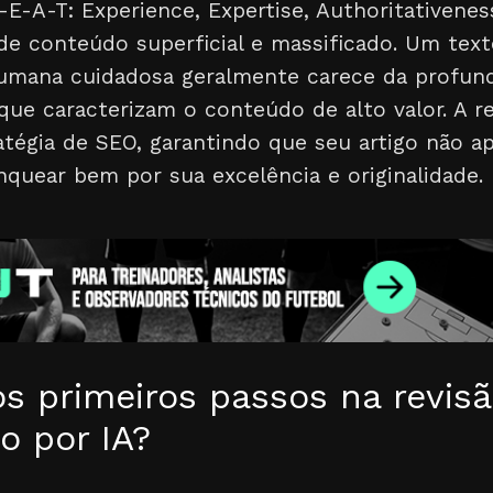
E-E-A-T: Experience, Expertise, Authoritativenes
 de conteúdo superficial e massificado. Um tex
umana cuidadosa geralmente carece da profund
que caracterizam o conteúdo de alto valor. A re
égia de SEO, garantindo que seu artigo não ap
quear bem por sua excelência e originalidade.
os primeiros passos na revis
o por IA?