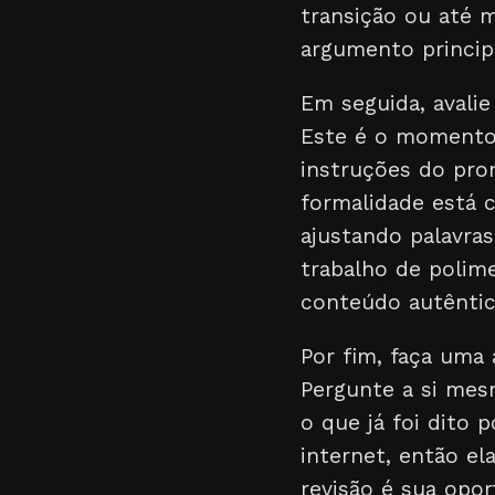
transição ou até 
argumento principa
Em seguida, avali
Este é o momento 
instruções do pro
formalidade está 
ajustando palavras
trabalho de poli
conteúdo autêntica
Por fim, faça uma 
Pergunte a si mes
o que já foi dito 
internet, então el
revisão é sua opor