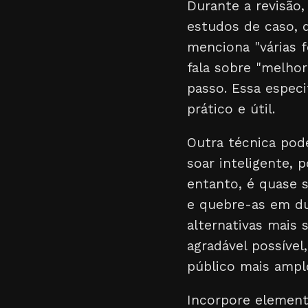
Durante a revisão
estudos de caso, 
menciona "várias f
fala sobre "melhor
passo. Essa espec
prático e útil.
Outra técnica pod
soar inteligente, 
entanto, é quase s
e quebre-as em dua
alternativas mais s
agradável possíve
público mais ampl
Incorpore elemen