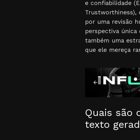
e confiabilidade (
Trustworthiness),
por uma revisão h
perspectiva única 
também uma estrat
que ele mereça ran
Quais são 
texto gerad