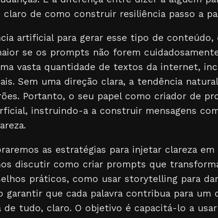
 claro de como construir resiliência passo a pa
cia artificial para gerar esse tipo de conteúdo, 
maior se os prompts não forem cuidadosamente 
uma vasta quantidade de textos da internet, in
ais. Sem uma direção clara, a tendência natura
rões. Portanto, o seu papel como criador de pr
rficial, instruindo-a a construir mensagens co
areza.
oraremos as estratégias para injetar clareza em
mos discutir como criar prompts que transfor
lhos práticos, como usar storytelling para dar
garantir que cada palavra contribua para um
 de tudo, claro. O objetivo é capacitá-lo a usar 