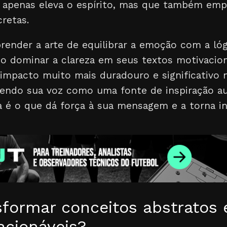
 apenas eleva o espírito, mas que também em
retas.
render a arte de equilibrar a emoção com a lógi
Ao dominar a clareza em seus textos motivacion
impacto muito mais duradouro e significativo 
ecendo sua voz como uma fonte de inspiração au
za é o que dá força à sua mensagem e a torna in
formar conceitos abstratos
acionáveis?