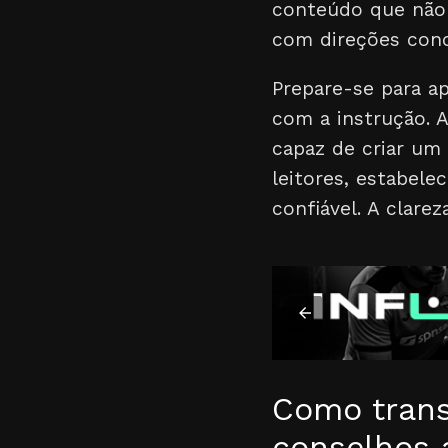
conteúdo que não
com direções conc
Prepare-se para ap
com a instrução. 
capaz de criar um 
leitores, estabel
confiável. A clare
Como trans
conselhos 