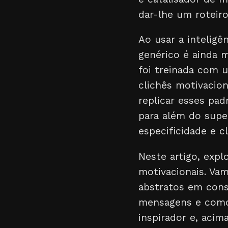
dar-lhe um roteiro
Ao usar a inteligên
genérico é ainda 
foi treinada com 
clichês motivacion
replicar esses pad
para além do supe
especificidade e cl
Neste artigo, expl
motivacionais. Va
abstratos em conse
mensagens e como 
inspirador e, acima