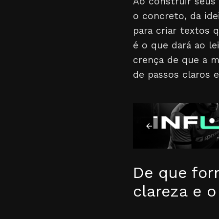
Ao construir seus
o concreto, da ide
para criar textos
é o que dará ao le
crença de que a m
de passos claros e 
De que for
clareza e 