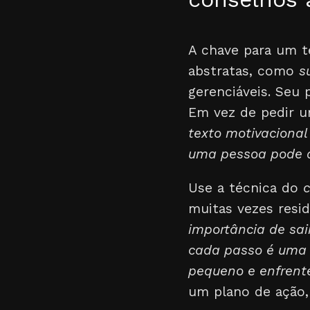
A chave para um te
abstratas, como
s
gerenciáveis. Seu
Em vez de pedir 
texto motivacional
uma pessoa pode ap
Use a técnica do
muitas vezes resi
importância de sai
cada passo é uma 
pequeno e enfrent
um plano de ação, 