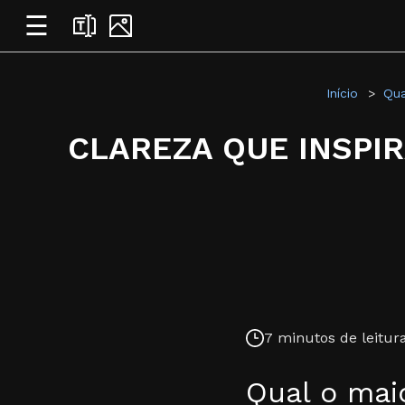
☰
Início
Qua
CLAREZA QUE INSPIR
7 minutos de leitura
Qual o maio