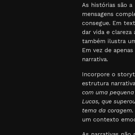
As histórias são 
mensagens comple
consegue. Em texto
dar vida e clareza
também ilustra um
Em vez de apenas d
narrativa.
Incorpore o story
estrutura narrati
com uma pequena h
Lucas, que superou
tema da coragem.
um contexto emoci
As narrativas não