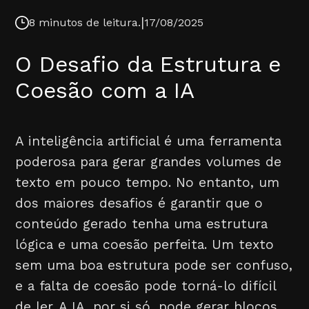
|
8 minutos de leitura.
17/08/2025
O Desafio da Estrutura e
Coesão com a IA
A inteligência artificial é uma ferramenta
poderosa para gerar grandes volumes de
texto em pouco tempo. No entanto, um
dos maiores desafios é garantir que o
conteúdo gerado tenha uma estrutura
lógica e uma coesão perfeita. Um texto
sem uma boa estrutura pode ser confuso,
e a falta de coesão pode torná-lo difícil
de ler. A IA, por si só, pode gerar blocos