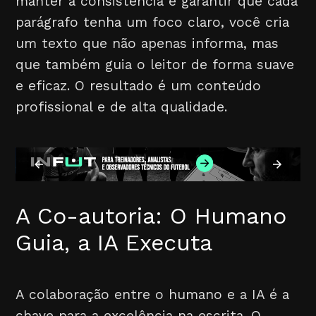
manter a consistência e garantir que cada
parágrafo tenha um foco claro, você cria
um texto que não apenas informa, mas
que também guia o leitor de forma suave
e eficaz. O resultado é um conteúdo
profissional e de alta qualidade.
A Co-autoria: O Humano
Guia, a IA Executa
A colaboração entre o humano e a IA é a
chave para a excelência na escrita. O