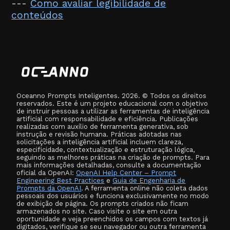
---
Como avaliar legibilidade de
conteúdos
Oceanno Prompts Inteligentes. 2026. © Todos os direitos
reservados. Este é um projeto educacional com o objetivo
de instruir pessoas a utilizar as ferramentas de inteligência
artificial com responsabilidade e eficiência. Publicações
realizadas com auxílio de ferramenta generativa, sob
instrução e revisão humana. Práticas adotadas nas
solicitações a inteligência artificial incluem clareza,
especificidade, contextualização e estruturação lógica,
seguindo as melhores práticas na criação de prompts. Para
mais informações detalhadas, consulte a documentação
oficial da OpenAI:
OpenAI Help Center – Prompt
Engineering Best Practices
e
Guia de Engenharia de
Prompts da OpenAI
. A ferramenta online não coleta dados
pessoais dos usuários e funciona exclusivamente no modo
de exibição de página. Os prompts criados não ficam
armazenados no site. Caso visite o site em outra
oportunidade e veja preenchidos os campos com textos já
digitados, verifique se seu navegador ou outra ferramenta