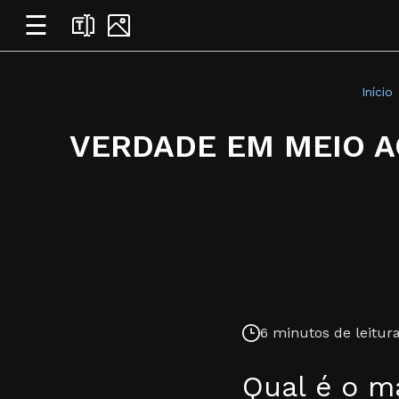
☰
Início
VERDADE EM MEIO A
6 minutos de leitura
Qual é o ma