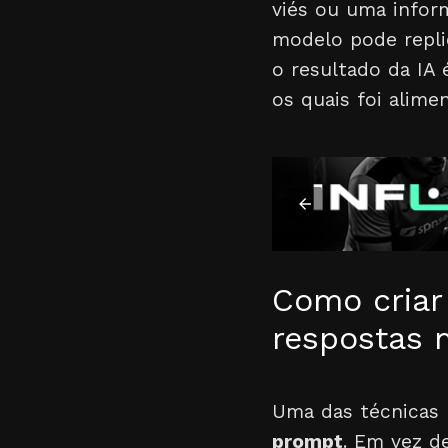
viés ou uma infor
modelo pode repli
o resultado da IA
os quais foi alime
Como criar
respostas 
Uma das técnicas 
prompt
. Em vez de