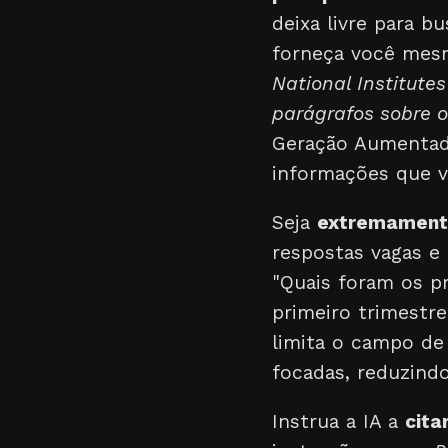
deixa livre para b
forneça você mes
National Institutes
parágrafos sobre o
Geração Aumentada
informações que v
Seja
extremamente
respostas vagas e 
"Quais foram os pr
primeiro trimestre
limita o campo de 
focadas, reduzindo
Instrua a IA a
cita