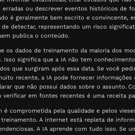
 erradas ou descrever eventos históricos de fo
do é geralmente bem escrito e convincente, e
 de detectar, representando um risco significat
quem publica o conteúdo.
ue os dados de treinamento da maioria dos mo
e
. Isso significa que a IA não tem conheciment
dos que surgiram após essa data. Se você pedi
uito recente, a IA pode fornecer informações 
arar que não possui dados sobre o assunto. Con
 verificar em fontes recentes é uma receita pa
 é comprometida pela qualidade e pelos viese
treinamento. A internet está repleta de inform
tendenciosas. A IA aprende com tudo isso. Se 