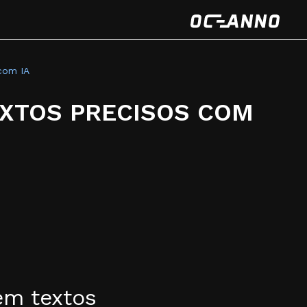
com IA
EXTOS PRECISOS COM
em textos