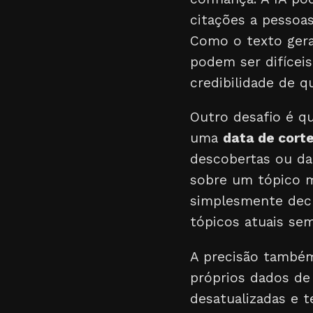
citações a pessoas
Como o texto gera
podem ser difíceis
credibilidade de 
Outro desafio é q
uma
data de cort
descobertas ou da
sobre um tópico m
simplesmente decl
tópicos atuais sem
A precisão também
próprios dados de 
desatualizadas e 