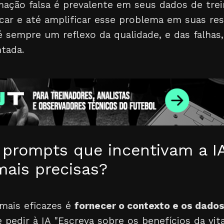
mação falsa é prevalente em seus dados de tre
car e até amplificar esse problema em suas res
 é sempre um reflexo da qualidade, e das falha
ntada.
 prompts que incentivam a IA
mais precisas?
mais eficazes é
fornecer o contexto e os dado
 pedir à IA "Escreva sobre os benefícios da vit