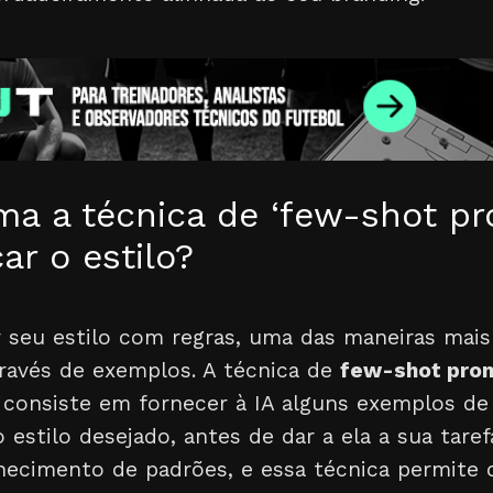
ma a técnica de ‘few-shot pr
ar o estilo?
 seu estilo com regras, uma das maneiras mai
través de exemplos. A técnica de
few-shot pro
consiste em fornecer à IA alguns exemplos de ‘
stilo desejado, antes de dar a ela a sua tarefa
ecimento de padrões, e essa técnica permite 