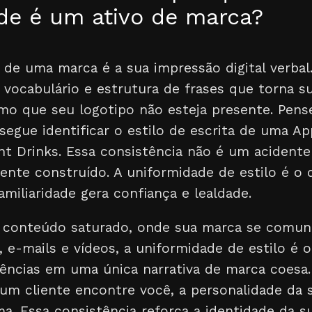
de é um ativo de marca?
a de uma marca é a sua impressão digital verba
, vocabulário e estrutura de frases que torna 
mo que seu logotipo não esteja presente. Pen
segue identificar o estilo de escrita de uma A
t Drinks. Essa consistência não é um acidente
nte construído. A uniformidade de estilo é o q
familiaridade gera confiança e lealdade.
 conteúdo saturado, onde sua marca se comun
s, e-mails e vídeos, a uniformidade de estilo é
ências em uma única narrativa de marca coesa.
um cliente encontre você, a personalidade da 
. Essa consistência reforça a identidade da s