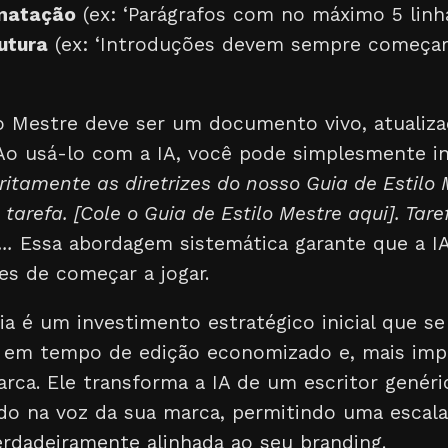
matação
(ex: ‘Parágrafos com no máximo 5 linh
utura
(ex: ‘Introduções devem sempre começa
lo Mestre deve ser um documento vivo, atualiz
 Ao usá-lo com a IA, você pode simplesmente i
ritamente as diretrizes do nosso Guia de Estilo 
tarefa. [Cole o Guia de Estilo Mestre aqui]. Tar
..
Essa abordagem sistemática garante que a I
es de começar a jogar.
ia é um investimento estratégico inicial que se
 em tempo de edição economizado e, mais imp
arca. Ele transforma a IA de um escritor gené
nado na voz da sua marca, permitindo uma escal
rdadeiramente alinhada ao seu branding.