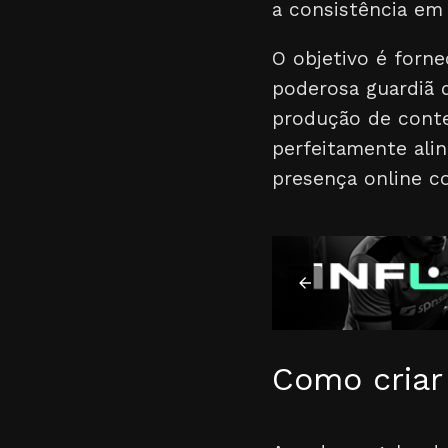
a consistência em 
O objetivo é forn
poderosa guardiã d
produção de conte
perfeitamente ali
presença online co
Como criar 