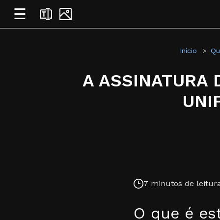
☰
Início
Qu
A ASSINATURA 
UNI
7 minutos de leitura
O que é est