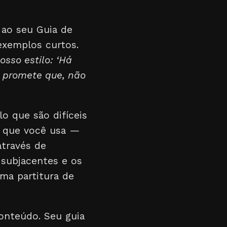
 ao seu Guia de
 exemplos curtos.
osso estilo: ‘Há
e promete que, não
lo que são difíceis
a que você usa —
través de
s subjacentes e os
ma partitura de
onteúdo. Seu guia