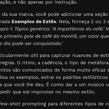
tação, e não apenas por instrução.
oz da sua marca, você pode adicionar uma seção
amada
Exemplos de Estilo
. Nela, forneça 2 ou 3
plo 1: Tópico genérico: ‘A importância do café.’ N
no primeiro gole de café da manhã, um calor qu
o dia pode ser conquistado.’
ticularmente útil para capturar nuances de esti
regras. O ritmo, a cadência, o tipo de metáfor
ntos são comunicados de forma muito eficaz a
lisa os exemplos, extrai os padrões estilístico
efa que você lhe deu. É como dar a um músico u
pedir que ele improvise no mesmo estilo.
few-shot prompting para diferentes tipos de c