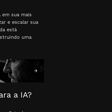
A em sua mais
zar e escalar sua
da está
nstruindo uma
ara a IA?