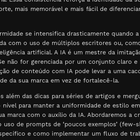
rte, mais memorável e mais fácil de diferencia
ormidade se intensifica drasticamente quando 
da com o uso de múltiplos escritores ou, como
igência artificial. A IA é um mestre da imitaçã
 Se não for gerenciada por um conjunto claro e
ução de conteúdo com IA pode levar a uma caco
ade da sua marca em vez de fortalecê-la.
os além das dicas para séries de artigos e me
o nível para manter a uniformidade de estilo e
a marca com o auxílio da IA. Abordaremos a cr
 o uso de prompts de ‘poucos exemplos’ (few-sh
específico e como implementar um fluxo de tra