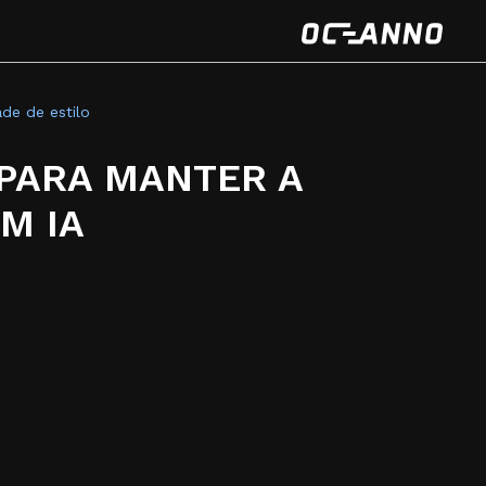
de de estilo
 PARA MANTER A
M IA