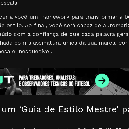
escala.
ecer a você um framework para transformar a I
e estilo. Ao final, você será capaz de automati
údo com a confiança de que cada palavra gera
nhada com a assinatura única da sua marca, co
esa e inesquecível.
um ‘Guia de Estilo Mestre’ p