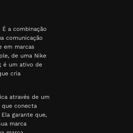
l. É a combinação
sua comunicação
se em marcas
pple, de uma Nike
; é um ativo de
ue cria
ica através de um
 o que conecta
 Ela garante que,
sua marca
ua marca,