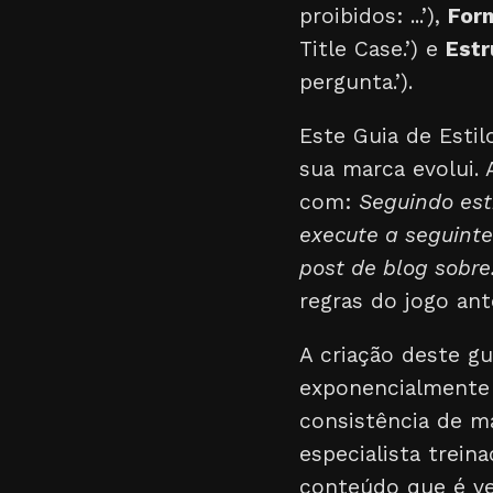
proibidos: ...’),
For
Title Case.’) e
Estr
pergunta.’).
Este Guia de Esti
sua marca evolui.
com:
Seguindo est
execute a seguinte 
post de blog sobre.
regras do jogo ant
A criação deste gu
exponencialmente
consistência de m
especialista trei
conteúdo que é ve