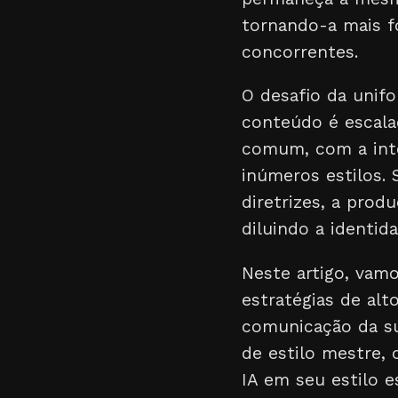
tornando-a mais fo
concorrentes.
O desafio da unif
conteúdo é escala
comum, com a intel
inúmeros estilos.
diretrizes, a prod
diluindo a identid
Neste artigo, vam
estratégias de alt
comunicação da su
de estilo mestre,
IA em seu estilo 