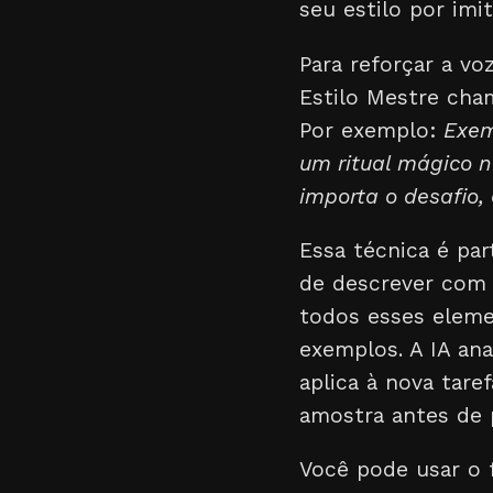
seu estilo por imi
Para reforçar a v
Estilo Mestre ch
Por exemplo:
Exem
um ritual mágico 
importa o desafio, 
Essa técnica é par
de descrever com 
todos esses eleme
exemplos. A IA ana
aplica à nova tar
amostra antes de 
Você pode usar o 