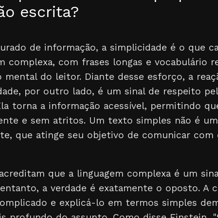
o escrita?
ado de informação, a simplicidade é o que ca
m complexa, com frases longas e vocabulário r
 mental do leitor. Diante desse esforço, a re
cidade, por outro lado, é um sinal de respeito p
 Ela torna a informação acessível, permitindo 
ente e sem atritos. Um texto simples não é um 
nte, que atinge seu objetivo de comunicar com
 acreditam que a linguagem complexa é um sinal
 entanto, a verdade é exatamente o oposto. A 
complicado e explicá-lo em termos simples de
s profundo do assunto. Como disse Einstein, 