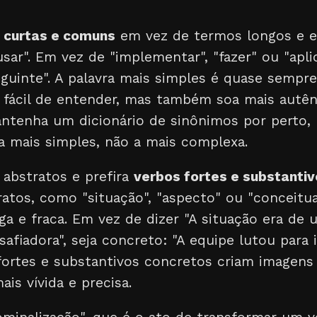
 curtas e comuns
em vez de termos longos e e
"usar". Em vez de "implementar", "fazer" ou "apl
guinte". A palavra mais simples é quase sempre 
 fácil de entender, mas também soa mais autên
antenha um dicionário de sinônimos por perto,
a mais simples, não a mais complexa.
 abstratos e prefira
verbos fortes e substanti
ratos, como "situação", "aspecto" ou "conceit
aga e fraca. Em vez de dizer "A situação era de
fiadora", seja concreto: "A equipe lutou para i
fortes e substantivos concretos criam imagens
ais vívida e precisa.