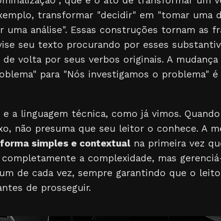
minalização", que é o ato de transformar um
exemplo, transformar "decidir" em "tomar uma 
er uma análise". Essas construções tornam as f
vise seu texto procurando por esses substantiv
s de volta por seus verbos originais. A mudanç
roblema" para "Nós investigamos o problema" 
 e a linguagem técnica, como já vimos. Quando 
, não presuma que seu leitor o conhece. A me
 forma simples e contextual
na primeira vez qu
r completamente a complexidade, mas gerenciá-
 um de cada vez, sempre garantindo que o leito
ntes de prosseguir.