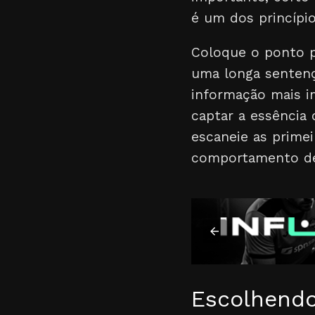
é um dos princípio
Coloque o ponto p
uma longa sentenç
informação mais im
captar a essênci
escaneie as primei
comportamento de 
Escolhendo