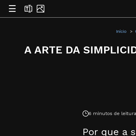
☰
Início
A ARTE DA SIMPLICI
6 minutos de leitura
Por que a 