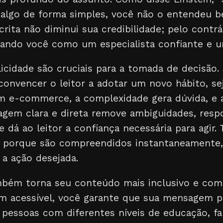
 algo de forma simples, você não o entendeu be
rita não diminui sua credibilidade; pelo contrár
onando você como um especialista confiante e u
licidade são cruciais para a tomada de decisão.
convencer o leitor a adotar um novo hábito, se
e-commerce, a complexidade gera dúvida, e a
gem clara e direta remove ambiguidades, resp
e dá ao leitor a confiança necessária para agir.
 porque são compreendidos instantaneamente,
 a ação desejada.
mbém torna seu conteúdo mais inclusivo e com
m acessível, você garante que sua mensagem p
pessoas com diferentes níveis de educação, fa