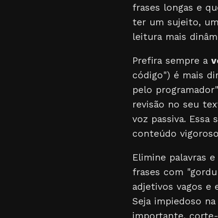
frases longas e qu
ter um sujeito, u
leitura mais dinâm
Prefira sempre a
v
código") é mais di
pelo programador")
revisão no seu tex
voz passiva. Essa
conteúdo vigoroso 
Elimine palavras 
frases com "gordu
adjetivos vagos e e
Seja impiedoso na
importante, corte-