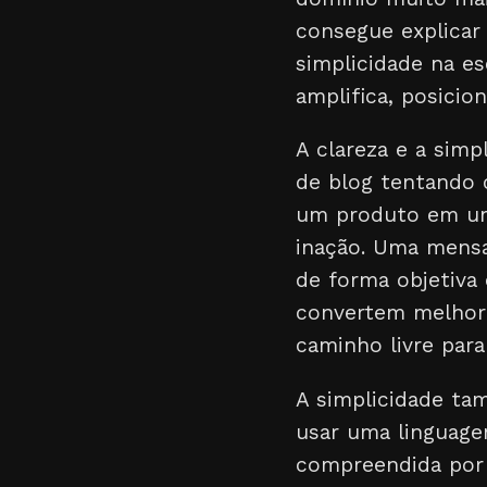
consegue explicar
simplicidade na esc
amplifica, posici
A clareza e a simp
de blog tentando 
um produto em um 
inação. Uma mensa
de forma objetiva 
convertem melhor
caminho livre para
A simplicidade ta
usar uma linguage
compreendida por 