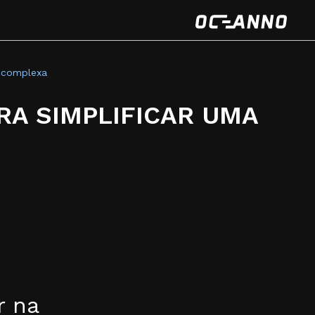
m complexa
ARA SIMPLIFICAR UMA
r na