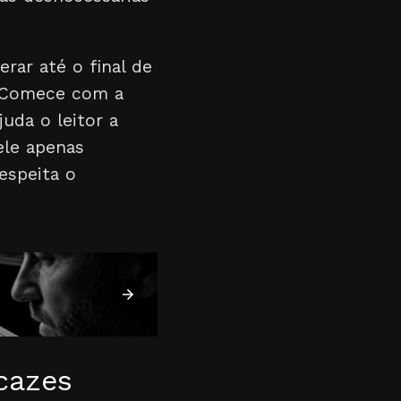
erar até o final de
. Comece com a
uda o leitor a
ele apenas
espeita o
cazes