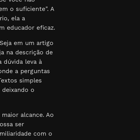
m o suficiente". A
io, ela a
m educador eficaz.
 Seja em um artigo
ja na descrição de
 dúvida leva à
onde a perguntas
 Textos simples
 deixando o
 maior alcance. Ao
ossa ser
miliaridade com o