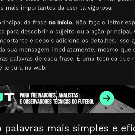
s mais importantes da escrita vigorosa.
rincipal da frase
no início
. Não faça o leitor esp
a para descobrir o sujeito ou a ação principal
portante e depois adicione os detalhes. Isso aj
a da sua mensagem imediatamente, mesmo que 
ras palavras de cada frase. É uma técnica que r
leitura na web.
 palavras mais simples e efi